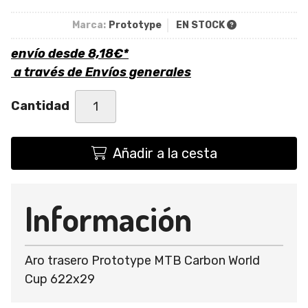
Marca:
Prototype
EN STOCK
envío desde
8,18
€
*
a través de
Envíos generales
Cantidad
Añadir a la cesta
Información
Aro trasero Prototype MTB Carbon World
Cup 622x29