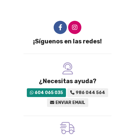
¡Síguenos en las redes!
¿Necesitas ayuda?
604 065 035
986 044 564
ENVIAR EMAIL