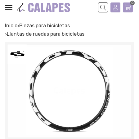
0
Buscar
Inicio
piezas para bicicletas
llantas de ruedas para bicicletas