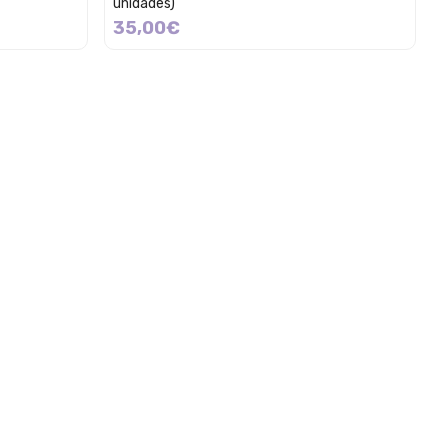
unidades)
35,00€