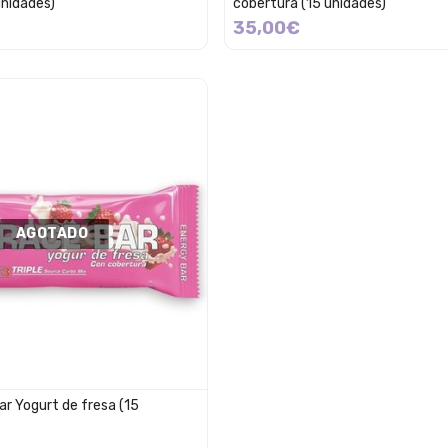
unidades)
cobertura (15 unidades)
35,00€
AGOTADO
r Yogurt de fresa (15