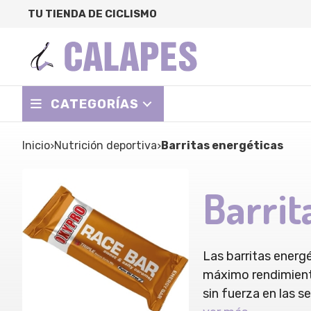
TU TIENDA DE CICLISMO
CATEGORÍAS
Inicio
nutrición deportiva
Barritas energéticas
Barrit
Las barritas energ
máximo rendimiento
sin fuerza en las 