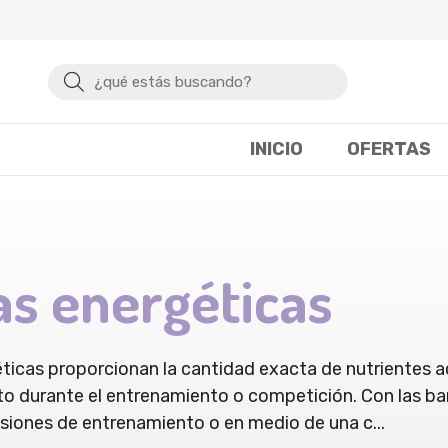
Buscar
INICIO
OFERTAS
as energéticas
éticas proporcionan la cantidad exacta de nutrientes a
 durante el entrenamiento o competición. Con las barr
sesiones de entrenamiento o en medio de una c
...