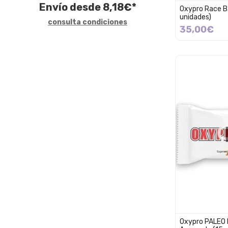
Envío desde
8,18
€
*
Oxypro Race B
unidades)
consulta condiciones
35,00€
Oxypro PALEO 