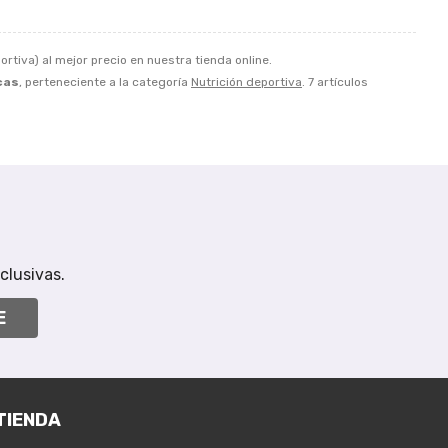
ortiva) al mejor precio en nuestra tienda online.
cas
, perteneciente a la categoría
Nutrición deportiva
. 7 artículos
clusivas.
E
TIENDA