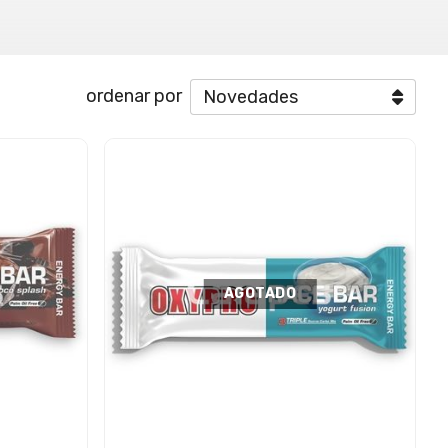
ordenar por
AGOTADO