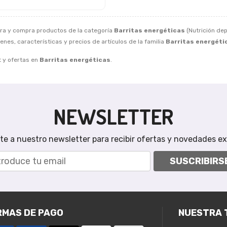
ra y compra productos de la categoría
Barritas energéticas
(Nutrición dep
nes, características y precios de artículos de la familia
Barritas energéti
 y ofertas en
Barritas energéticas
.
NEWSLETTER
te a nuestro newsletter para recibir ofertas y novedades ex
SUSCRIBIRS
RMAS DE PAGO
NUESTRA 