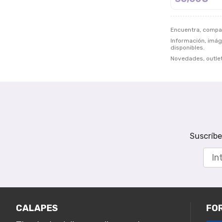
Encuentra, compa
Información, imáge
disponibles.
Novedades, outlet
Suscríbe
CALAPES
FO