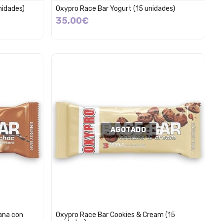
nidades)
Oxypro Race Bar Yogurt (15 unidades)
35,00€
AGOTADO
ana con
Oxypro Race Bar Cookies & Cream (15