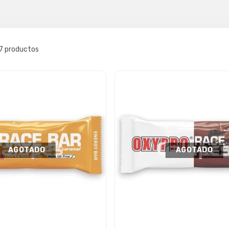
7 productos
AGOTADO
AGOTADO