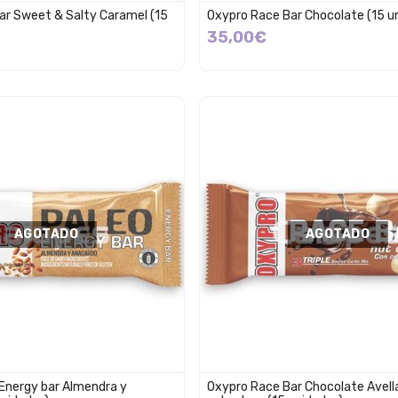
ar Sweet & Salty Caramel (15
Oxypro Race Bar Chocolate (15 u
35,00€
AGOTADO
AGOTADO
Energy bar Almendra y
Oxypro Race Bar Chocolate Avell