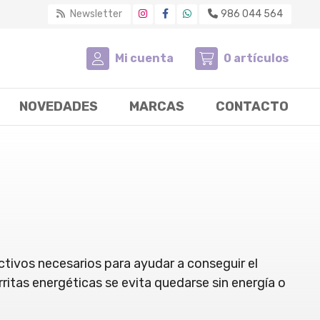
Newsletter
986 044 564
Mi cuenta
0
artículos
NOVEDADES
MARCAS
CONTACTO
ctivos necesarios para ayudar a conseguir el
itas energéticas se evita quedarse sin energía o