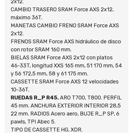
2x12.
CAMBIO TRASERO SRAM Force AXS 2x12,
máximo 36T.
MANETAS CAMBIO FRENO SRAM Force AXS
2x12.
FRENOS SRAM Force AXS hidráulico de disco
con rotor SRAM 160 mm.
BIELAS SRAM Force AXS 2x12 con platos
46-33T, longitud XXS 165 mm, 51 170 mm, 54
y 56 172,5 mm, 58 y 61 175 mm.
CASSETTE SRAM Force AXS 12 velocidades
10-36T.
RUEDAS R_P R45.
ARO T700, T800. PERFIL
45 mm. ANCHURA EXTERIOR INTERIOR 28,5
22 mm. RADIOS Acero aero, BUJE R_P SP, 6
pawls, TPI Abec 5.
TIPO DE CASSETTE HG, XDR.