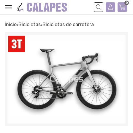
0
Buscar
Inicio
bicicletas
bicicletas de carretera