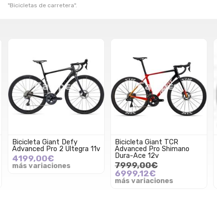
"Bicicletas de carretera".
Bicicleta Giant Defy
Bicicleta Giant TCR
Advanced Pro 2 Ultegra 11v
Advanced Pro Shimano
Dura-Ace 12v
4199,00€
7999,00€
más variaciones
6999,12€
más variaciones