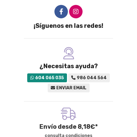
¡Síguenos en las redes!
¿Necesitas ayuda?
604 065 035
986 044 564
ENVIAR EMAIL
Envío desde
8,18
€
*
consulta condiciones