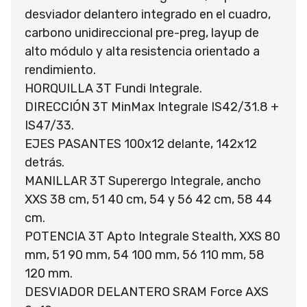
desviador delantero integrado en el cuadro,
carbono unidireccional pre-preg, layup de
alto módulo y alta resistencia orientado a
rendimiento.
HORQUILLA 3T Fundi Integrale.
DIRECCIÓN 3T MinMax Integrale IS42/31.8 +
IS47/33.
EJES PASANTES 100x12 delante, 142x12
detrás.
MANILLAR 3T Superergo Integrale, ancho
XXS 38 cm, 51 40 cm, 54 y 56 42 cm, 58 44
cm.
POTENCIA 3T Apto Integrale Stealth, XXS 80
mm, 51 90 mm, 54 100 mm, 56 110 mm, 58
120 mm.
DESVIADOR DELANTERO SRAM Force AXS