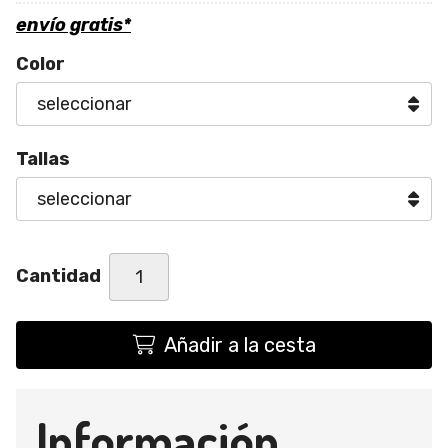
envío gratis*
Color
Tallas
Cantidad
Añadir a la cesta
Información