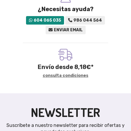
¿Necesitas ayuda?
604 065 035
986 044 564
ENVIAR EMAIL
Envío desde
8,18
€
*
consulta condiciones
NEWSLETTER
Suscríbete a nuestro newsletter para recibir ofertas y