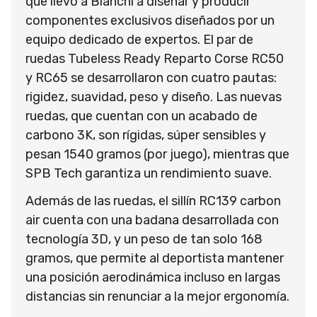
que llevó a Bianchi a diseñar y producir
componentes exclusivos diseñados por un
equipo dedicado de expertos. El par de
ruedas Tubeless Ready Reparto Corse RC50
y RC65 se desarrollaron con cuatro pautas:
rigidez, suavidad, peso y diseño. Las nuevas
ruedas, que cuentan con un acabado de
carbono 3K, son rígidas, súper sensibles y
pesan 1540 gramos (por juego), mientras que
SPB Tech garantiza un rendimiento suave.
Además de las ruedas, el sillín RC139 carbon
air cuenta con una badana desarrollada con
tecnología 3D, y un peso de tan solo 168
gramos, que permite al deportista mantener
una posición aerodinámica incluso en largas
distancias sin renunciar a la mejor ergonomía.