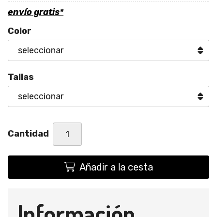
envío gratis*
Color
Tallas
Cantidad
Añadir a la cesta
Información