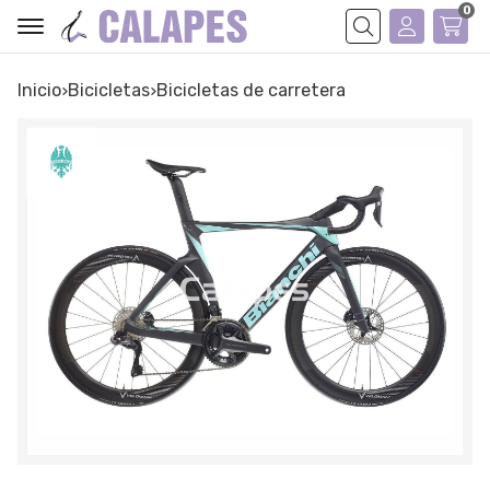
0
Buscar
Inicio
bicicletas
bicicletas de carretera