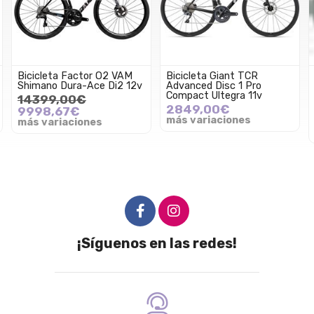
Bicicleta Factor O2 VAM
Bicicleta Giant TCR
Shimano Dura-Ace Di2 12v
Advanced Disc 1 Pro
Compact Ultegra 11v
14399,00€
2849,00€
9998,67€
más variaciones
más variaciones
¡Síguenos en las redes!