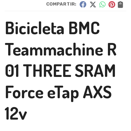
COMPARTIR:
Bicicleta BMC
Teammachine R
01 THREE SRAM
Force eTap AXS
12v