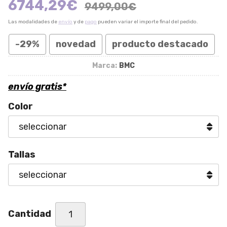
6744,29
€
9499,00
€
Las modalidades de
envío
y de
pago
pueden variar el importe final del pedido.
-29%
novedad
producto destacado
Marca:
BMC
envío gratis*
Color
Tallas
Cantidad