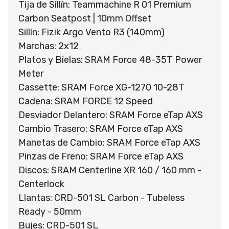
Tija de Sillín: Teammachine R 01 Premium
Carbon Seatpost | 10mm Offset
Sillín: Fizik Argo Vento R3 (140mm)
Marchas: 2x12
Platos y Bielas: SRAM Force 48-35T Power
Meter
Cassette: SRAM Force XG-1270 10-28T
Cadena: SRAM FORCE 12 Speed
Desviador Delantero: SRAM Force eTap AXS
Cambio Trasero: SRAM Force eTap AXS
Manetas de Cambio: SRAM Force eTap AXS
Pinzas de Freno: SRAM Force eTap AXS
Discos: SRAM Centerline XR 160 / 160 mm -
Centerlock
Llantas: CRD-501 SL Carbon - Tubeless
Ready - 50mm
Bujes: CRD-501 SL