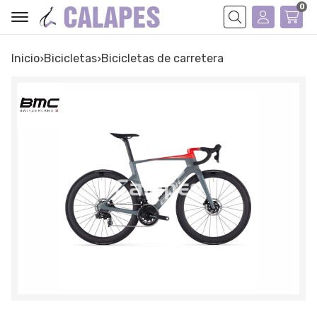
0
Buscar
Inicio
bicicletas
bicicletas de carretera