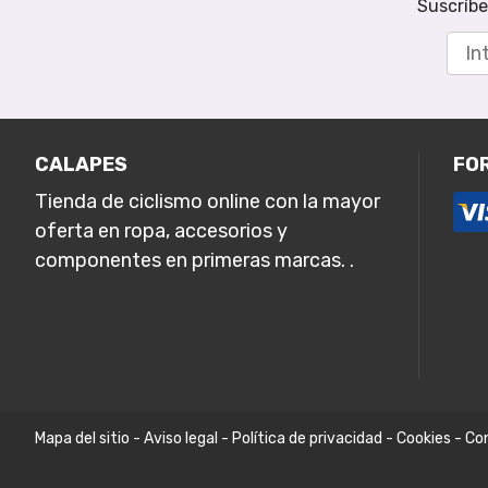
Suscríbe
CALAPES
FO
Tienda de ciclismo online con la mayor
oferta en ropa, accesorios y
componentes en primeras marcas. .
Mapa del sitio
-
Aviso legal
-
Política de privacidad
-
Cookies
-
Con