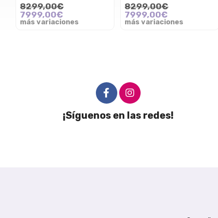
8299,00€
8299,00€
7999,00€
7999,00€
más variaciones
más variaciones
¡Síguenos en las redes!