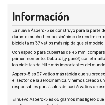
Información
La nueva Áspero-5 se construyó para la parte del
durante mucho tiempo sinónimo de rendimiento a
bicicleta es 37 vatios más rápida que el modelo
Con espacio para cubiertas de 45 mm, compartime
primer momento. Debutó (¡y ganó!) con el maillot
los ciclistas de élite más importantes del mundo
Áspero-5 es 37 vatios más rápida que su prede
el sector de la aerodinámica, y hemos creado una
responsables por sí solos de casi 6 vatios de ese
El nuevo Áspero-5 es 66 gramos más ligero que s