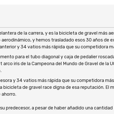
antera de la carrera, y es la bicicleta de gravel más 
erodinámico, y hemos trasladado esos 30 años de expe
 anterior y 34 vatios más rápida que su competidora m
nto para el tubo diagonal y caja de pedalier roscada,
 arco iris de la Campeona del Mundo de Gravel de la UC
.
cesora y 34 vatios más rápida que su competidora más
 bicicleta de gravel race digna de esa reputación. El m
 ahorro.
u predecesor, a pesar de haber añadido una cantidad si