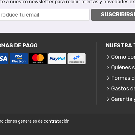
te a nuestro newsletter para recibir ofertas y novedades ex
SUSCRIBIRS
RMAS DE PAGO
NUESTRA 
Cómo co
Quiénes 
Formas d
Gastos d
Garantía 
diciones generales de contratación