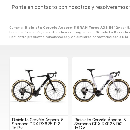
Ponte en contacto con nosotros y resolveremos 
Comprar
Bicicleta Cervélo Áspero-5 SRAM Force AXS E1 12v
por
8
Precio, información, características e imágenes de
Bicicleta Cervélo
Encuentra productos relacionados y de similares características a
Bic
Bicicleta Cervélo Áspero-5
Bicicleta Cervélo Áspero-5
Shimano GRX RX825 Di2
Shimano GRX RX825 Di2
1x12v
1x12v