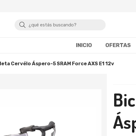
Buscar
INICIO
OFERTAS
icleta Cervélo Áspero-5 SRAM Force AXS E1 12v
Bic
Ás