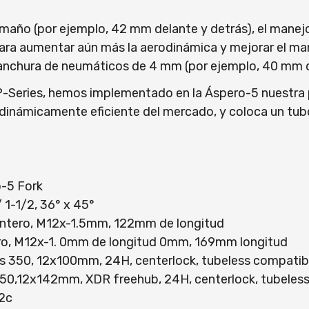
o (por ejemplo, 42 mm delante y detrás), el manejo d
Para aumentar aún más la aerodinámica y mejorar el m
e anchura de neumáticos de 4 mm (por ejemplo, 40 mm 
ón P-Series, hemos implementado en la Áspero-5 nuestr
erodinámicamente eficiente del mercado, y coloca un tub
-5 Fork
1-1/2, 36° x 45°
ntero, M12x-1.5mm, 122mm de longitud
ro, M12x-1. 0mm de longitud 0mm, 169mm longitud
350, 12x100mm, 24H, centerlock, tubeless compatib
,12x142mm, XDR freehub, 24H, centerlock, tubeless
2c