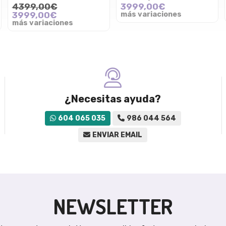
4399,00€
3999,00€
3999,00€
más variaciones
más variaciones
¿Necesitas ayuda?
604 065 035
986 044 564
ENVIAR EMAIL
NEWSLETTER