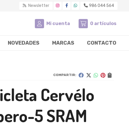
Newsletter
986 044 564
Mi cuenta
0
artículos
NOVEDADES
MARCAS
CONTACTO
COMPARTIR:
icleta Cervélo
pero-5 SRAM