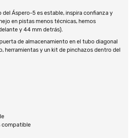
el Áspero-5 es estable, inspira confianza y
anejo en pistas menos técnicas, hemos
delante y 44 mm detrás).
a puerta de almacenamiento en el tubo diagonal
o, herramientas y un kit de pinchazos dentro del
le
 compatible