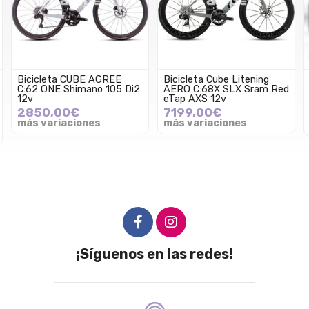
Bicicleta CUBE AGREE
Bicicleta Cube Litening
C:62 ONE Shimano 105 Di2
AERO C:68X SLX Sram Red
12v
eTap AXS 12v
2850,00€
7199,00€
más variaciones
más variaciones
¡Síguenos en las redes!