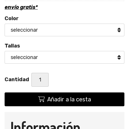
envío gratis*
Color
Tallas
Cantidad
Añadir a la cesta
Información