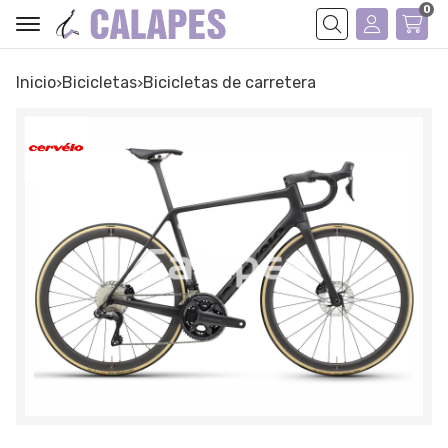
0
Buscar
Inicio
bicicletas
bicicletas de carretera