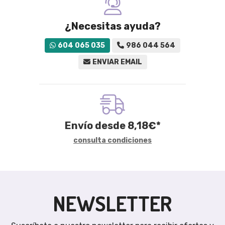
¿Necesitas ayuda?
604 065 035
986 044 564
ENVIAR EMAIL
Envío desde
8,18
€
*
consulta condiciones
NEWSLETTER