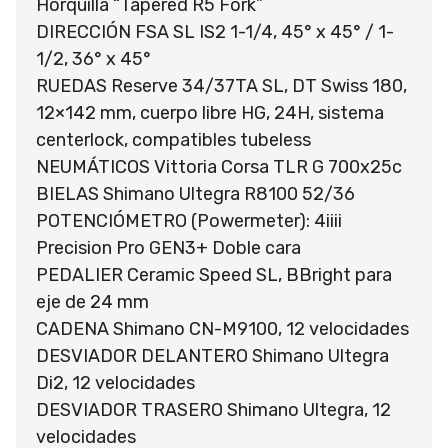
Horquilla “Tapered R5 Fork”
DIRECCIÓN FSA SL IS2 1-1/4, 45° x 45° / 1-
1/2, 36° x 45°
RUEDAS Reserve 34/37TA SL, DT Swiss 180,
12×142 mm, cuerpo libre HG, 24H, sistema
centerlock, compatibles tubeless
NEUMÁTICOS Vittoria Corsa TLR G 700x25c
BIELAS Shimano Ultegra R8100 52/36
POTENCIÓMETRO (Powermeter): 4iiii
Precision Pro GEN3+ Doble cara
PEDALIER Ceramic Speed SL, BBright para
eje de 24 mm
CADENA Shimano CN-M9100, 12 velocidades
DESVIADOR DELANTERO Shimano Ultegra
Di2, 12 velocidades
DESVIADOR TRASERO Shimano Ultegra, 12
velocidades