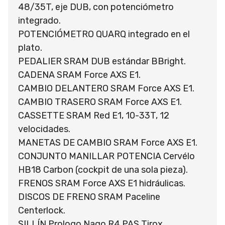
48/35T, eje DUB, con potenciómetro
integrado.
POTENCIÓMETRO QUARQ integrado en el
plato.
PEDALIER SRAM DUB estándar BBright.
CADENA SRAM Force AXS E1.
CAMBIO DELANTERO SRAM Force AXS E1.
CAMBIO TRASERO SRAM Force AXS E1.
CASSETTE SRAM Red E1, 10-33T, 12
velocidades.
MANETAS DE CAMBIO SRAM Force AXS E1.
CONJUNTO MANILLAR POTENCIA Cervélo
HB18 Carbon (cockpit de una sola pieza).
FRENOS SRAM Force AXS E1 hidráulicas.
DISCOS DE FRENO SRAM Paceline
Centerlock.
SILLÍN Prologo Nago R4 PAS Tirox