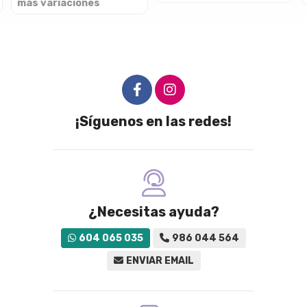
más variaciones
¡Síguenos en las redes!
¿Necesitas ayuda?
604 065 035
986 044 564
ENVIAR EMAIL