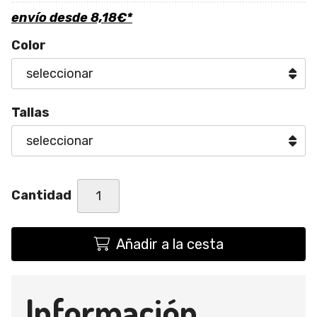
envío desde
8,18
€
*
Color
Tallas
Cantidad
Añadir a la cesta
Información