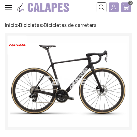
0
Buscar
Inicio
bicicletas
bicicletas de carretera