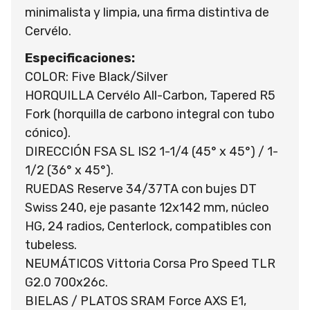
minimalista y limpia, una firma distintiva de
Cervélo.
Especificaciones:
COLOR: Five Black/Silver
HORQUILLA Cervélo All-Carbon, Tapered R5
Fork (horquilla de carbono integral con tubo
cónico).
DIRECCIÓN FSA SL IS2 1-1/4 (45° x 45°) / 1-
1/2 (36° x 45°).
RUEDAS Reserve 34/37TA con bujes DT
Swiss 240, eje pasante 12x142 mm, núcleo
HG, 24 radios, Centerlock, compatibles con
tubeless.
NEUMÁTICOS Vittoria Corsa Pro Speed TLR
G2.0 700x26c.
BIELAS / PLATOS SRAM Force AXS E1,