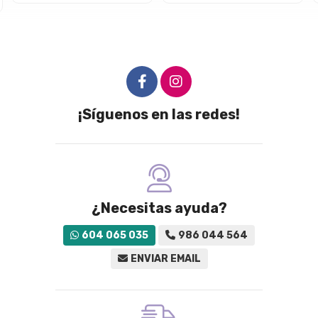
¡Síguenos en las redes!
¿Necesitas ayuda?
604 065 035
986 044 564
ENVIAR EMAIL