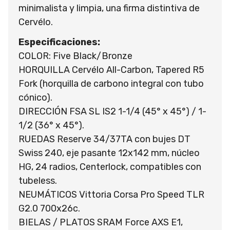
minimalista y limpia, una firma distintiva de
Cervélo.
Especificaciones:
COLOR: Five Black/Bronze
HORQUILLA Cervélo All-Carbon, Tapered R5
Fork (horquilla de carbono integral con tubo
cónico).
DIRECCIÓN FSA SL IS2 1-1/4 (45° x 45°) / 1-
1/2 (36° x 45°).
RUEDAS Reserve 34/37TA con bujes DT
Swiss 240, eje pasante 12x142 mm, núcleo
HG, 24 radios, Centerlock, compatibles con
tubeless.
NEUMÁTICOS Vittoria Corsa Pro Speed TLR
G2.0 700x26c.
BIELAS / PLATOS SRAM Force AXS E1,