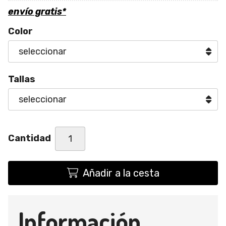
envío gratis*
Color
Tallas
Cantidad
Añadir a la cesta
Información