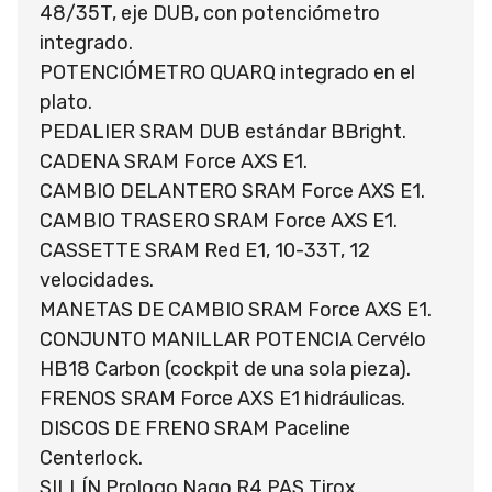
48/35T, eje DUB, con potenciómetro
integrado.
POTENCIÓMETRO QUARQ integrado en el
plato.
PEDALIER SRAM DUB estándar BBright.
CADENA SRAM Force AXS E1.
CAMBIO DELANTERO SRAM Force AXS E1.
CAMBIO TRASERO SRAM Force AXS E1.
CASSETTE SRAM Red E1, 10-33T, 12
velocidades.
MANETAS DE CAMBIO SRAM Force AXS E1.
CONJUNTO MANILLAR POTENCIA Cervélo
HB18 Carbon (cockpit de una sola pieza).
FRENOS SRAM Force AXS E1 hidráulicas.
DISCOS DE FRENO SRAM Paceline
Centerlock.
SILLÍN Prologo Nago R4 PAS Tirox