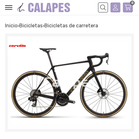
0
Buscar
Inicio
bicicletas
bicicletas de carretera