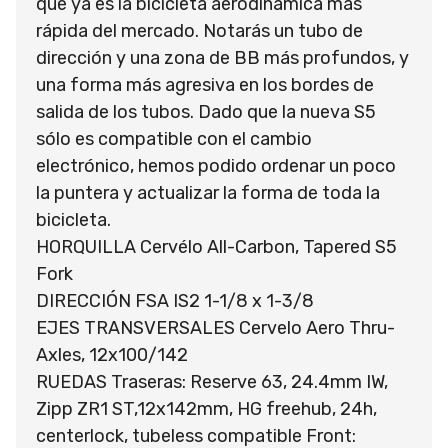
que ya es la bicicleta aerodinámica más
rápida del mercado. Notarás un tubo de
dirección y una zona de BB más profundos, y
una forma más agresiva en los bordes de
salida de los tubos. Dado que la nueva S5
sólo es compatible con el cambio
electrónico, hemos podido ordenar un poco
la puntera y actualizar la forma de toda la
bicicleta.
HORQUILLA Cervélo All-Carbon, Tapered S5
Fork
DIRECCIÓN FSA IS2 1-1/8 x 1-3/8
EJES TRANSVERSALES Cervelo Aero Thru-
Axles, 12x100/142
RUEDAS Traseras: Reserve 63, 24.4mm IW,
Zipp ZR1 ST,12x142mm, HG freehub, 24h,
centerlock, tubeless compatible Front: