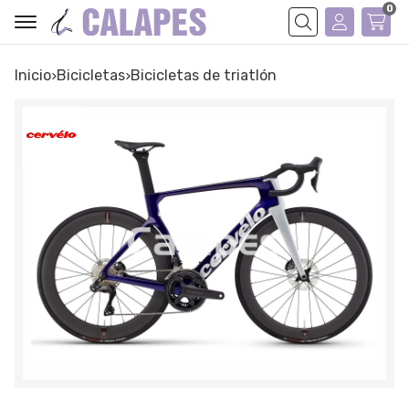
0
Buscar
Inicio
bicicletas
bicicletas de triatlón