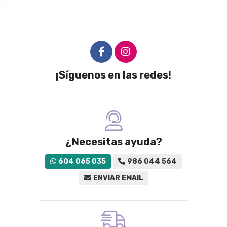
¡Síguenos en las redes!
¿Necesitas ayuda?
604 065 035
986 044 564
ENVIAR EMAIL