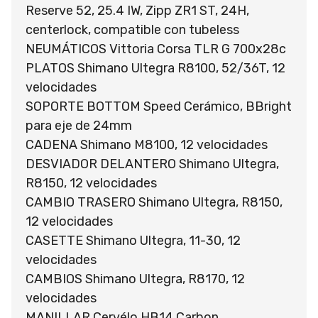
Reserve 52, 25.4 IW, Zipp ZR1 ST, 24H,
centerlock, compatible con tubeless
NEUMÁTICOS Vittoria Corsa TLR G 700x28c
PLATOS Shimano Ultegra R8100, 52/36T, 12
velocidades
SOPORTE BOTTOM Speed Cerámico, BBright
para eje de 24mm
CADENA Shimano M8100, 12 velocidades
DESVIADOR DELANTERO Shimano Ultegra,
R8150, 12 velocidades
CAMBIO TRASERO Shimano Ultegra, R8150,
12 velocidades
CASETTE Shimano Ultegra, 11-30, 12
velocidades
CAMBIOS Shimano Ultegra, R8170, 12
velocidades
MANILLAR Cervélo HB14 Carbon