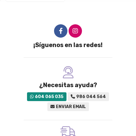
¡Síguenos en las redes!
¿Necesitas ayuda?
604 065 035
986 044 564
ENVIAR EMAIL