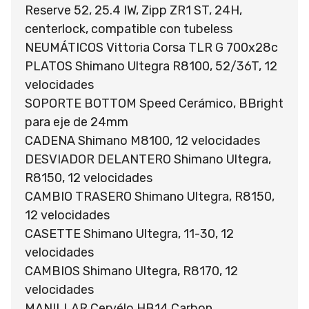
Reserve 52, 25.4 IW, Zipp ZR1 ST, 24H,
centerlock, compatible con tubeless
NEUMÁTICOS Vittoria Corsa TLR G 700x28c
PLATOS Shimano Ultegra R8100, 52/36T, 12
velocidades
SOPORTE BOTTOM Speed Cerámico, BBright
para eje de 24mm
CADENA Shimano M8100, 12 velocidades
DESVIADOR DELANTERO Shimano Ultegra,
R8150, 12 velocidades
CAMBIO TRASERO Shimano Ultegra, R8150,
12 velocidades
CASETTE Shimano Ultegra, 11-30, 12
velocidades
CAMBIOS Shimano Ultegra, R8170, 12
velocidades
MANILLAR Cervélo HB14 Carbon