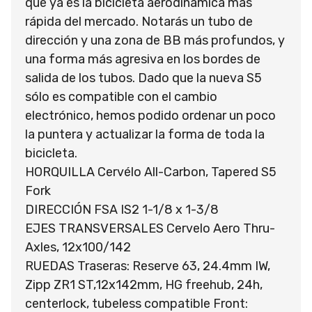
que ya es la bicicleta aerodinámica más
rápida del mercado. Notarás un tubo de
dirección y una zona de BB más profundos, y
una forma más agresiva en los bordes de
salida de los tubos. Dado que la nueva S5
sólo es compatible con el cambio
electrónico, hemos podido ordenar un poco
la puntera y actualizar la forma de toda la
bicicleta.
HORQUILLA Cervélo All-Carbon, Tapered S5
Fork
DIRECCIÓN FSA IS2 1-1/8 x 1-3/8
EJES TRANSVERSALES Cervelo Aero Thru-
Axles, 12x100/142
RUEDAS Traseras: Reserve 63, 24.4mm IW,
Zipp ZR1 ST,12x142mm, HG freehub, 24h,
centerlock, tubeless compatible Front: