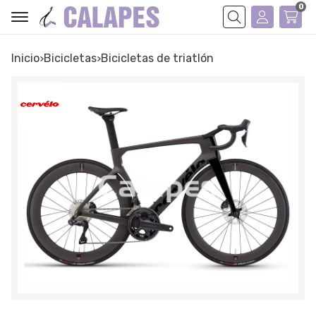
0
Buscar
Inicio
bicicletas
bicicletas de triatlón