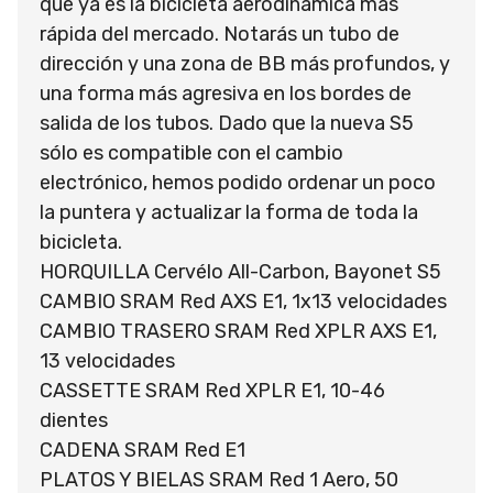
que ya es la bicicleta aerodinámica más
rápida del mercado. Notarás un tubo de
dirección y una zona de BB más profundos, y
una forma más agresiva en los bordes de
salida de los tubos. Dado que la nueva S5
sólo es compatible con el cambio
electrónico, hemos podido ordenar un poco
la puntera y actualizar la forma de toda la
bicicleta.
HORQUILLA Cervélo All-Carbon, Bayonet S5
CAMBIO SRAM Red AXS E1, 1x13 velocidades
CAMBIO TRASERO SRAM Red XPLR AXS E1,
13 velocidades
CASSETTE SRAM Red XPLR E1, 10-46
dientes
CADENA SRAM Red E1
PLATOS Y BIELAS SRAM Red 1 Aero, 50