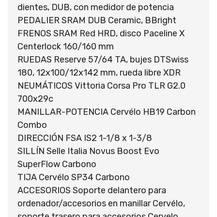
dientes, DUB, con medidor de potencia
PEDALIER SRAM DUB Ceramic, BBright
FRENOS SRAM Red HRD, disco Paceline X
Centerlock 160/160 mm
RUEDAS Reserve 57/64 TA, bujes DTSwiss
180, 12x100/12x142 mm, rueda libre XDR
NEUMÁTICOS Vittoria Corsa Pro TLR G2.0
700x29c
MANILLAR-POTENCIA Cervélo HB19 Carbon
Combo
DIRECCIÓN FSA IS2 1-1/8 x 1-3/8
SILLÍN Selle Italia Novus Boost Evo
SuperFlow Carbono
TIJA Cervélo SP34 Carbono
ACCESORIOS Soporte delantero para
ordenador/accesorios en manillar Cervélo,
soporte trasero para accesorios Cervelo,