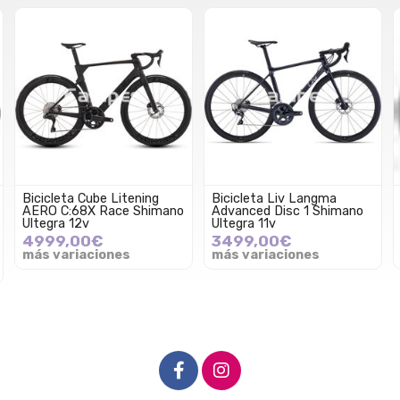
Bicicleta Liv Langma
Bicicleta Vitoria Endurance
Advanced Disc 1 Shimano
SL Shimano Ultegra Di2
Ultegra 11v
12v
3499,00€
5699,00€
más variaciones
más variaciones