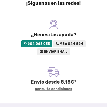
¡Síguenos en las redes!
¿Necesitas ayuda?
604 065 035
986 044 564
ENVIAR EMAIL
Envío desde
8,18
€
*
consulta condiciones