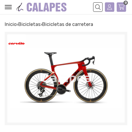
0
Buscar
Inicio
bicicletas
bicicletas de carretera