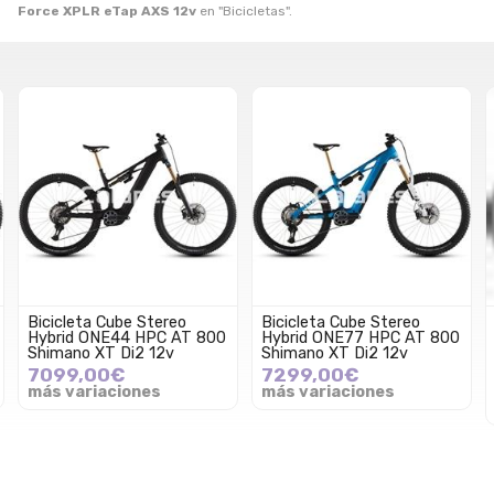
Force XPLR eTap AXS 12v
en "Bicicletas".
Bicicleta Cube Stereo
Bicicleta Cube Stereo
Hybrid ONE44 HPC AT 800
Hybrid ONE77 HPC AT 800
Shimano XT Di2 12v
Shimano XT Di2 12v
7099,00€
7299,00€
más variaciones
más variaciones