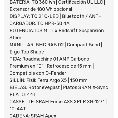
BATERÍA: TQ 360 Wh | Certificación UL LLC |
Extensor de 180 Wh opcional
DISPLAY: TQ 2” O-LED | Bluetooth / ANT+
CARGADOR: TQ HPR-50 4A
POTENCIA: ICS MTT x Redshift Suspension
Stem
MANILLAR: BMC RAB 02 | Compact Bend |
Ergo Top Shape
TIJA: Roadmachine 01 AMP Carbono
Premium en “D” | Retroceso de 15 mm |
Compatible con D-Fender
SILLÍN: Fizik Terra Argo X5 | 150 mm
BIELAS: Rotor eVegast | Platos SRAM X-Sync
PLATO: 44T
CASSETTE: SRAM Force AXS XPLR XG-1271 |
10-44T
CADENA: SRAM Apex