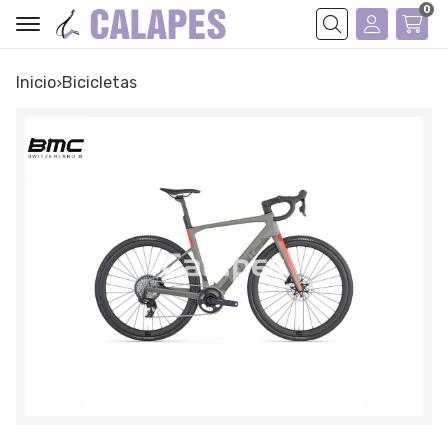
0
Buscar
Inicio
bicicletas