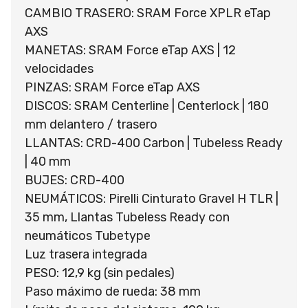
CAMBIO TRASERO: SRAM Force XPLR eTap
AXS
MANETAS: SRAM Force eTap AXS | 12
velocidades
PINZAS: SRAM Force eTap AXS
DISCOS: SRAM Centerline | Centerlock | 180
mm delantero / trasero
LLANTAS: CRD-400 Carbon | Tubeless Ready
| 40 mm
BUJES: CRD-400
NEUMÁTICOS: Pirelli Cinturato Gravel H TLR |
35 mm, Llantas Tubeless Ready con
neumáticos Tubetype
Luz trasera integrada
PESO: 12,9 kg (sin pedales)
Paso máximo de rueda: 38 mm