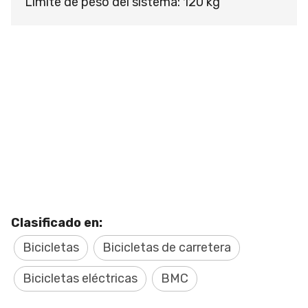
Límite de peso del sistema: 120 kg
Clasificado en:
Bicicletas
Bicicletas de carretera
Bicicletas eléctricas
BMC