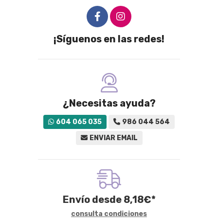
¡Síguenos en las redes!
¿Necesitas ayuda?
604 065 035
986 044 564
ENVIAR EMAIL
Envío desde
8,18
€
*
consulta condiciones