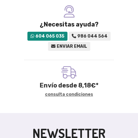
¿Necesitas ayuda?
604 065 035
986 044 564
ENVIAR EMAIL
Envío desde
8,18
€
*
consulta condiciones
NEWSLETTER