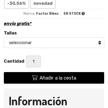
-30,56%
novedad
Marca:
Factor Bikes
EN STOCK
envío gratis*
Tallas
Cantidad
Añadir a la cesta
Información