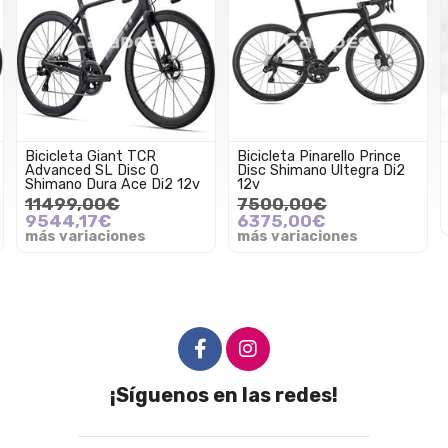
Bicicleta Giant TCR
Bicicleta Pinarello Prince
Advanced SL Disc 0
Disc Shimano Ultegra Di2
Shimano Dura Ace Di2 12v
12v
11499,00€
7500,00€
9544,17€
6375,00€
más variaciones
más variaciones
¡Síguenos en las redes!