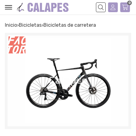
0
Buscar
Inicio
bicicletas
bicicletas de carretera