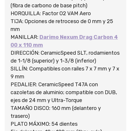
(fibra de carbono de base pitch)
HORQUILLA: Factor O2 VAM Aero
TIJA: Opciones de retroceso de 0 mm y 25
mm
MANILLAR:
Darimo Nexum Drag Carbon 4
00 x 110 mm
DIRECCIÓN: CeramicSpeed SLT, rodamientos
de 1-1/8 (superior) y 1-3/8 (inferior)
SILLÍN: Compatibles con raíles 7 x 7 mm y 7 x
9 mm
PEDALIER: CeramicSpeed T47A con
cazoletas de aluminio; compatible con DUB,
ejes de 24 mm y Ultra-Torque
TAMAÑO DISCO: 160 mm (delantero y
trasero)
PLATO MÁXIMO: 54 dientes