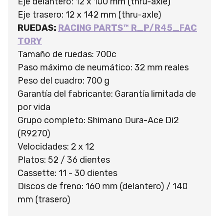
Eje delantero: 12 x 100 mm (thru-axle)
Eje trasero: 12 x 142 mm (thru-axle)
RUEDAS:
RACING PARTS™ R_P/R45_FAC
TORY
Tamaño de ruedas: 700c
Paso máximo de neumático: 32 mm reales
Peso del cuadro: 700 g
Garantía del fabricante: Garantía limitada de
por vida
Grupo completo: Shimano Dura-Ace Di2
(R9270)
Velocidades: 2 x 12
Platos: 52 / 36 dientes
Cassette: 11 - 30 dientes
Discos de freno: 160 mm (delantero) / 140
mm (trasero)