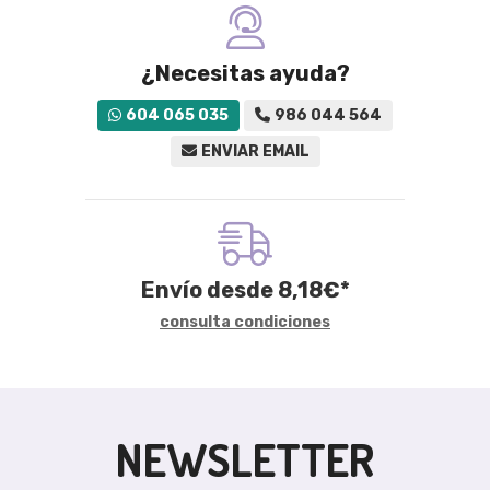
¿Necesitas ayuda?
604 065 035
986 044 564
ENVIAR EMAIL
Envío desde
8,18
€
*
consulta condiciones
NEWSLETTER