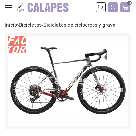
0
Buscar
Inicio
bicicletas
bicicletas de ciclocross y gravel