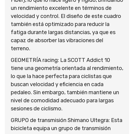
un rendimiento excelente en términos de
velocidad y control. El diseño de este cuadro
también está optimizado para reducir la
fatiga durante largas distancias, ya que es
capaz de absorber las vibraciones del
terreno.
GEOMETRÍA racing: La SCOTT Addict 10
tiene una geometría orientada al rendimiento,
lo que la hace perfecta para ciclistas que
buscan velocidad y eficiencia en cada
pedaleo. Sin embargo, también mantiene un
nivel de comodidad adecuado para largas
sesiones de ciclismo.
GRUPO de transmisión Shimano Ultegra: Esta
bicicleta equipa un grupo de transmisión