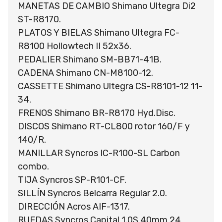
MANETAS DE CAMBIO Shimano Ultegra Di2
ST-R8170.
PLATOS Y BIELAS Shimano Ultegra FC-
R8100 Hollowtech II 52x36.
PEDALIER Shimano SM-BB71-41B.
CADENA Shimano CN-M8100-12.
CASSETTE Shimano Ultegra CS-R8101-12 11-
34.
FRENOS Shimano BR-R8170 Hyd.Disc.
DISCOS Shimano RT-CL800 rotor 160/F y
140/R.
MANILLAR Syncros IC-R100-SL Carbon
combo.
TIJA Syncros SP-R101-CF.
SILLÍN Syncros Belcarra Regular 2.0.
DIRECCIÓN Acros AIF-1317.
RUEDAS Syncros Capital 1.0S 40mm 24