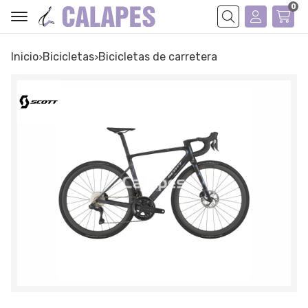
0
Buscar
Inicio
bicicletas
bicicletas de carretera