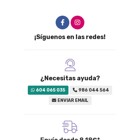
¡Síguenos en las redes!
¿Necesitas ayuda?
604 065 035
986 044 564
ENVIAR EMAIL