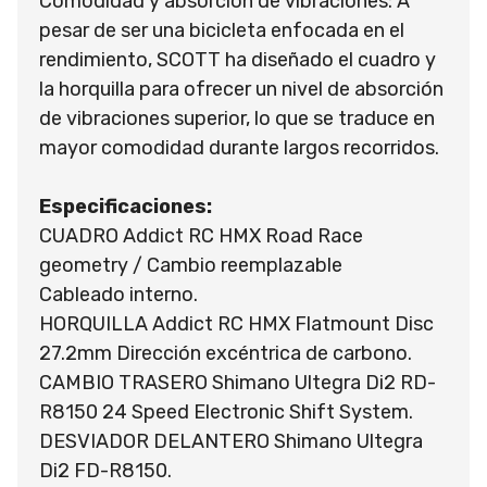
Comodidad y absorción de vibraciones: A
pesar de ser una bicicleta enfocada en el
rendimiento, SCOTT ha diseñado el cuadro y
la horquilla para ofrecer un nivel de absorción
de vibraciones superior, lo que se traduce en
mayor comodidad durante largos recorridos.
Especificaciones:
CUADRO Addict RC HMX Road Race
geometry / Cambio reemplazable
Cableado interno.
HORQUILLA Addict RC HMX Flatmount Disc
27.2mm Dirección excéntrica de carbono.
CAMBIO TRASERO Shimano Ultegra Di2 RD-
R8150 24 Speed Electronic Shift System.
DESVIADOR DELANTERO Shimano Ultegra
Di2 FD-R8150.