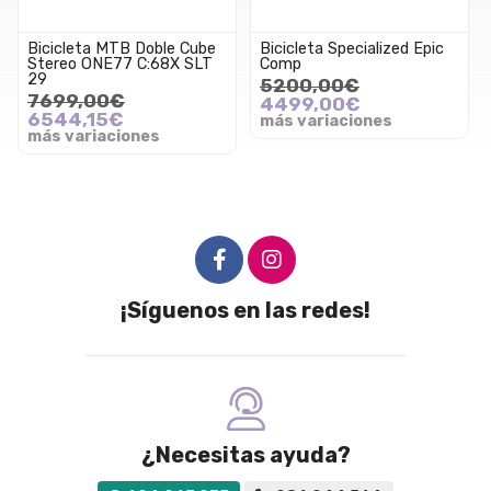
Bicicleta MTB Doble Cube
Bicicleta Specialized Epic
Stereo ONE77 C:68X SLT
Comp
29
5200,00€
7699,00€
4499,00€
6544,15€
más variaciones
más variaciones
¡Síguenos en las redes!
¿Necesitas ayuda?