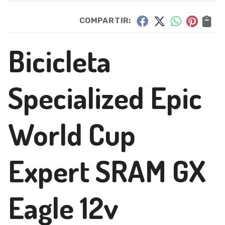
COMPARTIR:
Bicicleta
Specialized Epic
World Cup
Expert SRAM GX
Eagle 12v