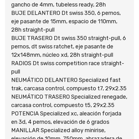
gancho de 4mm, tubeless ready, 28h
BUJE DELANTERO Dt swiss 350, 6 pernos,
eje pasante de 15mm, espacio de 110mm,
28h straight-pull
BUJE TRASERO Dt swiss 350 straight-pull, 6
pernos, dt swiss ratchet, eje pasante de
12x148mm, núcleo xd, 28h straight-pull
RADIOS Dt swiss competition race straight-
pull
NEUMÁTICO DELANTERO Specialized fast
trak, carcasa control, compuesto t7, 29x2.35
NEUMÁTICO TRASERO Specialized renegade,
carcasa control, compuesto t5, 29x2.35
POTENCIA Specialized xc, aleación forjada
en 3d, 4 pernos, elevación de 6 grados
MANILLAR Specialized alloy minirise,
elevación de 10mm, 750mm, abrazadera de