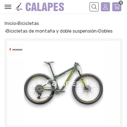
0
Buscar
Inicio
bicicletas
bicicletas de montaña y doble suspensión
dobles