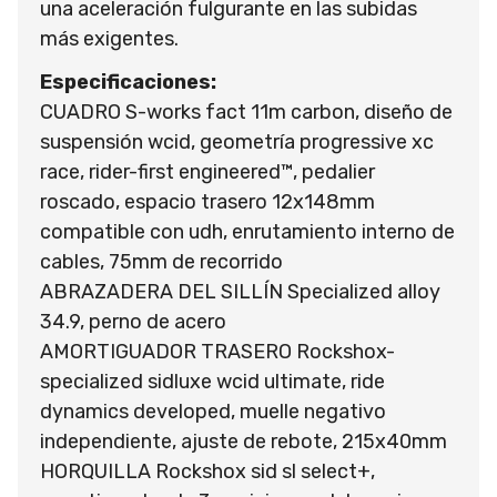
una aceleración fulgurante en las subidas
más exigentes.
Especificaciones:
CUADRO S-works fact 11m carbon, diseño de
suspensión wcid, geometría progressive xc
race, rider-first engineered™, pedalier
roscado, espacio trasero 12x148mm
compatible con udh, enrutamiento interno de
cables, 75mm de recorrido
ABRAZADERA DEL SILLÍN Specialized alloy
34.9, perno de acero
AMORTIGUADOR TRASERO Rockshox-
specialized sidluxe wcid ultimate, ride
dynamics developed, muelle negativo
independiente, ajuste de rebote, 215x40mm
HORQUILLA Rockshox sid sl select+,