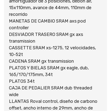
amortiguador de 3 posiciones, debon air,
15x110mm, avance de 44mm, 110mm de
recorrido
MANETAS DE CAMBIO SRAM axs pod
controller
DESVIADOR TRASERO SRAM gx axs
transmission
CASSETTE SRAM xs-1275, 12 velocidades,
10-52t
CADENA SRAM gx transmission
PLATOS Y BIELAS SRAM gx eagle, dub,
165/170/175mm, 34t
PLATOS 34t
CAJA DE PEDALIER SRAM dub threaded
wide
LLANTAS Roval control, diseño de carbono
offset, ancho interno de 29mm, ancho de