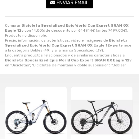
ENVIAR EMAIL
Comprar
Bicicleta Specialized Epic World Cup Expert SRAM GX
Eagle 12v
con 14,00% de descuento por
6449,14
€
(antes
7499,00
€
).
Producto no disponible.
Precio, información, características, video e imágenes de
Bicicleta
Specialized Epic World Cup Expert SRAM GX Eagle 12v
pertenece
a la categoría
Dobles
(49) y a la marca
Specialized
(39).
Encuentra productos relacionados y de similares características a
Bicicleta Specialized Epic World Cup Expert SRAM GX Eagle 12v
en "Bicicletas", "Bicicletas de montaña y doble suspensión", "Dobles".