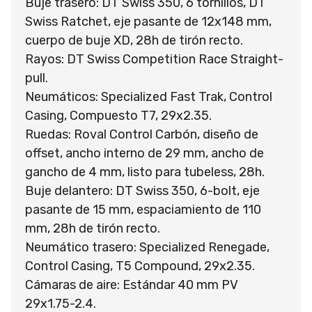
Buje trasero: DT Swiss 350, 6 tornillos, DT
Swiss Ratchet, eje pasante de 12x148 mm,
cuerpo de buje XD, 28h de tirón recto.
Rayos: DT Swiss Competition Race Straight-
pull.
Neumáticos: Specialized Fast Trak, Control
Casing, Compuesto T7, 29x2.35.
Ruedas: Roval Control Carbón, diseño de
offset, ancho interno de 29 mm, ancho de
gancho de 4 mm, listo para tubeless, 28h.
Buje delantero: DT Swiss 350, 6-bolt, eje
pasante de 15 mm, espaciamiento de 110
mm, 28h de tirón recto.
Neumático trasero: Specialized Renegade,
Control Casing, T5 Compound, 29x2.35.
Cámaras de aire: Estándar 40 mm PV
29x1.75-2.4.