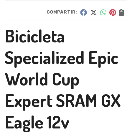
COMPARTIR:
Bicicleta
Specialized Epic
World Cup
Expert SRAM GX
Eagle 12v