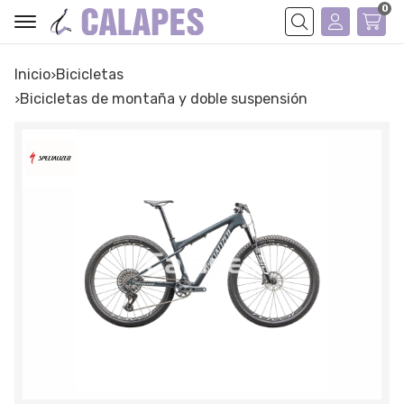
0
Buscar
Inicio
bicicletas
bicicletas de montaña y doble suspensión