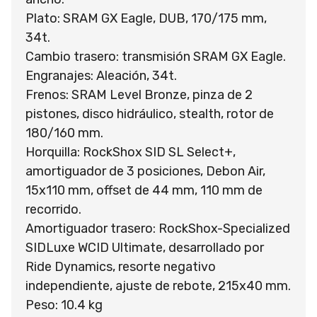
Plato: SRAM GX Eagle, DUB, 170/175 mm,
34t.
Cambio trasero: transmisión SRAM GX Eagle.
Engranajes: Aleación, 34t.
Frenos: SRAM Level Bronze, pinza de 2
pistones, disco hidráulico, stealth, rotor de
180/160 mm.
Horquilla: RockShox SID SL Select+,
amortiguador de 3 posiciones, Debon Air,
15x110 mm, offset de 44 mm, 110 mm de
recorrido.
Amortiguador trasero: RockShox-Specialized
SIDLuxe WCID Ultimate, desarrollado por
Ride Dynamics, resorte negativo
independiente, ajuste de rebote, 215x40 mm.
Peso: 10.4 kg