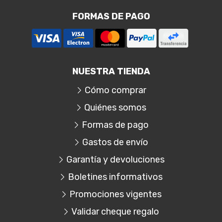
FORMAS DE PAGO
NUESTRA TIENDA
Cómo comprar
Quiénes somos
Formas de pago
Gastos de envío
Garantía y devoluciones
Boletines informativos
Promociones vigentes
Validar cheque regalo