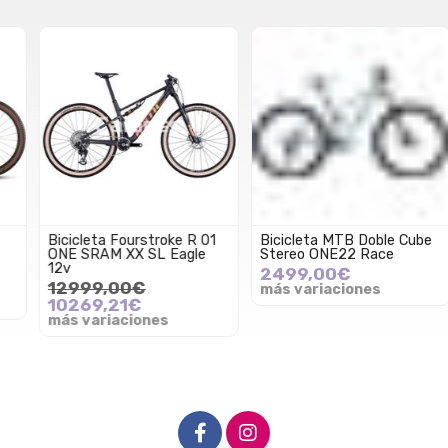
Bicicleta Fourstroke R 01
Bicicleta MTB Doble Cube
ONE SRAM XX SL Eagle
Stereo ONE22 Race
12v
2499,00€
12999,00€
más variaciones
10269,21€
más variaciones