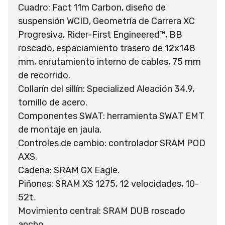
Cuadro: Fact 11m Carbon, diseño de
suspensión WCID, Geometría de Carrera XC
Progresiva, Rider-First Engineered™, BB
roscado, espaciamiento trasero de 12x148
mm, enrutamiento interno de cables, 75 mm
de recorrido.
Collarín del sillín: Specialized Aleación 34.9,
tornillo de acero.
Componentes SWAT: herramienta SWAT EMT
de montaje en jaula.
Controles de cambio: controlador SRAM POD
AXS.
Cadena: SRAM GX Eagle.
Piñones: SRAM XS 1275, 12 velocidades, 10-
52t.
Movimiento central: SRAM DUB roscado
ancho.