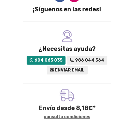
¡Síguenos en las redes!
¿Necesitas ayuda?
604 065 035
986 044 564
ENVIAR EMAIL
Envío desde
8,18
€
*
consulta condiciones