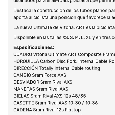
diseñados para el all-road, gracias a que permit
Destaca la construcción de los tubos planos para
aporta al ciclista una posición que favorece la 
La nueva Ultimate de Vitoria, ART es la bicicleta
Disponible en las tallas XS, S, M, L, XL y en tr
Especificaciones:
CUADRO Vitoria Ultimate ART Composite Frame, 
HORQUILLA Carbon Disc Fork, Internal Cable Ro
DIRECCIÓN Totally Internal Cable routing
CAMBIO Sram Force AXS
DESVIADOR Sram Rival AXS
MANETAS Sram Rival AXS
BIELAS Sram Rival AXS 12s 48/35
CASETTE Sram Rival AXS 10-30 / 10-36
CADENA Sram Rival 12s Flattop