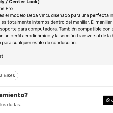
dy / Center Lock)
ne Pro
R es el modelo Deda Vinci, diseñado para una perfecta 
les totalmente internos dentro del manillar. El manilla
r soporte para computadora. También compatible con ex
 un perfil aerodinámico y la sección transversal de la 
 para cualquier estilo de conducción.
st
ia Bikes
ramiento?
tus dudas.