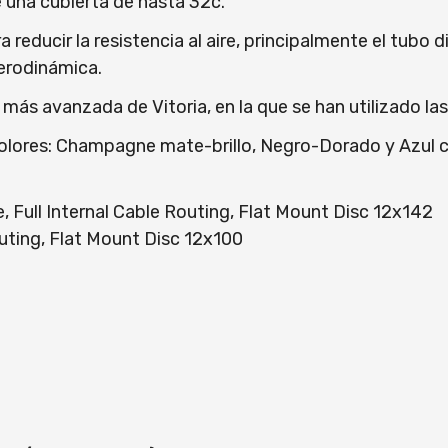
e una cubierta de hasta 32c.
 reducir la resistencia al aire, principalmente el tubo
aerodinámica.
 más avanzada de Vitoria, en la que se han utilizado la
es colores: Champagne mate-brillo, Negro-Dorado y Azul
Full Internal Cable Routing, Flat Mount Disc 12x142
uting, Flat Mount Disc 12x100