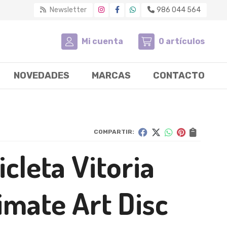
Newsletter
986 044 564
Mi cuenta
0
artículos
NOVEDADES
MARCAS
CONTACTO
COMPARTIR:
icleta Vitoria
imate Art Disc