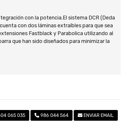
integración con la potencia.El sistema DCR (Deda
r cuenta con dos láminas extraíbles para que sea
tensiones Fastblack y Parabolica utilizando al
barra que han sido diseñados para minimizar la
604 065 035
986 044 564
ENVIAR EMAIL