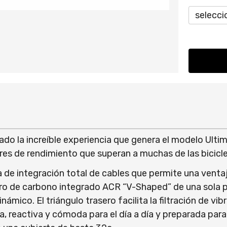
dado la increíble experiencia que genera el modelo Ultim
ares de rendimiento que superan a muchas de las bicicl
ma de integración total de cables que permite una ven
aero de carbono integrado ACR “V-Shaped” de una sola 
mico. El triángulo trasero facilita la filtración de vib
era, reactiva y cómoda para el día a día y preparada para