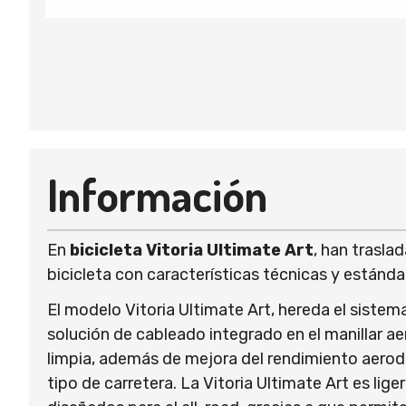
Información
En
bicicleta Vitoria Ultimate Art
, han trasla
bicicleta con características técnicas y estánd
El modelo Vitoria Ultimate Art, hereda el siste
solución de cableado integrado en el manillar 
limpia, además de mejora del rendimiento aerodiná
tipo de carretera. La Vitoria Ultimate Art es lig