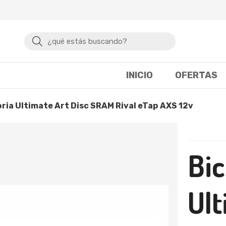
Buscar
INICIO
OFERTAS
toria Ultimate Art Disc SRAM Rival eTap AXS 12v
Bic
Ult