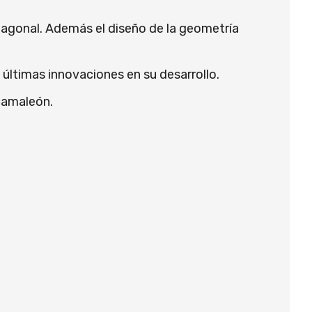
 diagonal. Además el diseño de la geometría
s últimas innovaciones en su desarrollo.
 camaleón.