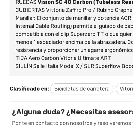
RUEDAS
Vision SC 40 Carbon (Tubeless Rea
CUBIERTAS Vittoria Zaffiro Pro / Rubino Graphe
Manillar: El conjunto de manillar y potencia AC
Internal Cable Routing) permite el guiado de cab
compatible con el clip Superzero TT o cualquie
menos 1 espaciador encima de la abrazadera. Con
resistencia y proporcionar un agarre ergonómico
TIJA Aero Carbon Vitoria Ultimate ART
SILLÍN Selle Italia Model X / SLR Superflow Boo
Clasificado en:
Bicicletas de carretera
Vitor
¿Alguna duda? ¿Necesitas aseso
Ponte en contacto con nosotros y resolveremos 