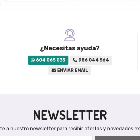
¿Necesitas ayuda?
604 065 035
986 044 564
ENVIAR EMAIL
NEWSLETTER
te a nuestro newsletter para recibir ofertas y novedades ex