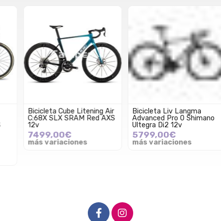
Bicicleta Cube Litening Air
Bicicleta Liv Langma
C:68X SLX SRAM Red AXS
Advanced Pro 0 Shimano
12v
Ultegra Di2 12v
7499,00€
5799,00€
más variaciones
más variaciones