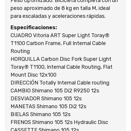
Peso Optimizado: Bicicleta completa con un
peso aproximado de 8 kg en talla M, ideal
para escaladas y aceleraciones rápidas.
Especificaciones:
CUADRO Vitoria ART Super Light Toray®
T1100 Carbon Frame, Full Internal Cable
Routing
HORQUILLA Carbon Disc Fork Super Light
Toray® T1100, Internal Cable Routing, Flat
Mount Disc 12x100
DIRECCIÓN Totally Internal Cable routing
CAMBIO Shimano 105 Di2 R9250 12s
DESVIADOR Shimano 105 12s
MANETAS Shimano 105 Di2 12s
BIELAS Shimano 105 12s
FRENOS Shimano 105 12s Hydraulic Disc
CASSETTE Shimano 105 12s