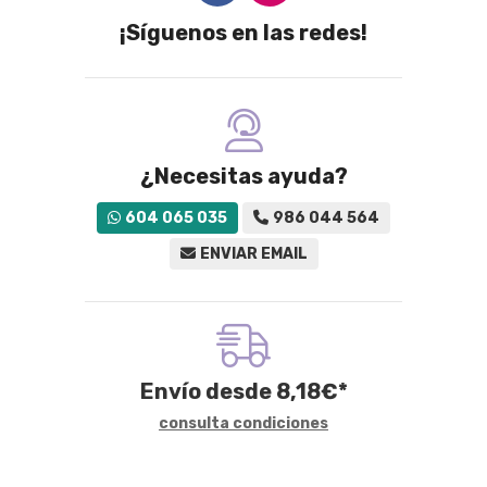
¡Síguenos en las redes!
¿Necesitas ayuda?
604 065 035
986 044 564
ENVIAR EMAIL
Envío desde
8,18
€
*
consulta condiciones