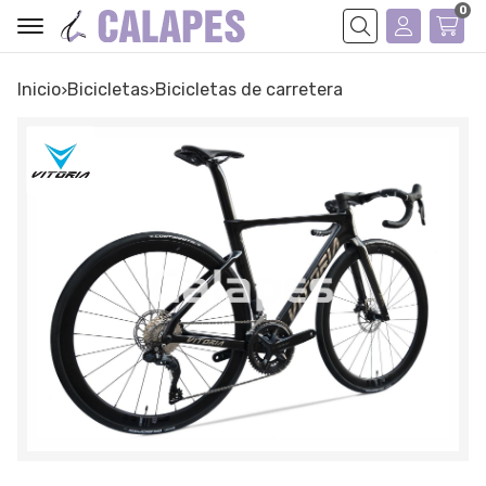
0
Buscar
Inicio
bicicletas
bicicletas de carretera