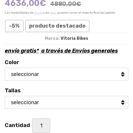
4636,00
€
4880,00
€
Las modalidades de
envío
y de
pago
pueden variar el importe final del pedido.
-5%
producto destacado
Marca:
Vitoria Bikes
envío gratis*
a través de
Envíos generales
Color
Tallas
Cantidad