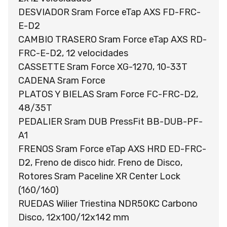
DESVIADOR Sram Force eTap AXS FD-FRC-
E-D2
CAMBIO TRASERO Sram Force eTap AXS RD-
FRC-E-D2, 12 velocidades
CASSETTE Sram Force XG-1270, 10-33T
CADENA Sram Force
PLATOS Y BIELAS Sram Force FC-FRC-D2,
48/35T
PEDALIER Sram DUB PressFit BB-DUB-PF-
A1
FRENOS Sram Force eTap AXS HRD ED-FRC-
D2, Freno de disco hidr. Freno de Disco,
Rotores Sram Paceline XR Center Lock
(160/160)
RUEDAS Wilier Triestina NDR50KC Carbono
Disco, 12x100/12x142 mm