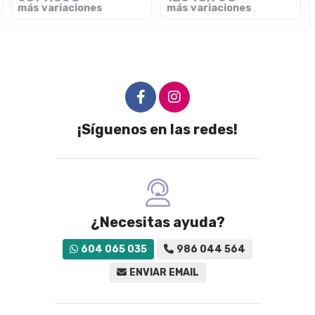
más variaciones
más variaciones
¡Síguenos en las redes!
¿Necesitas ayuda?
604 065 035
986 044 564
ENVIAR EMAIL