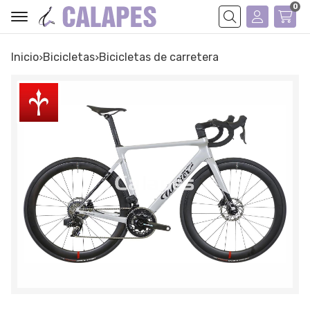
0
Buscar
Inicio
bicicletas
bicicletas de carretera