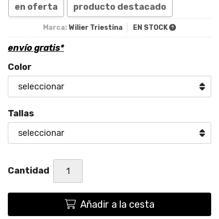
en oferta
producto destacado
Marca:
Wilier Triestina
EN STOCK
envío gratis*
Color
Tallas
Cantidad
Añadir a la cesta