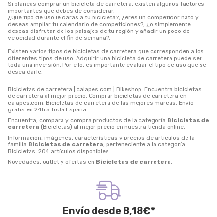
Si planeas comprar un bicicleta de carretera, existen algunos factores
importantes que debes de considerar.
¿Qué tipo de uso le darás a tu bicicleta?, ¿eres un competidor nato y
deseas ampliar tu calendario de competiciones?, ¿o simplemente
deseas disfrutar de los paisajes de tu región y añadir un poco de
velocidad durante el fin de semana?.
Existen varios tipos de bicicletas de carretera que corresponden a los
diferentes tipos de uso. Adquirir una bicicleta de carretera puede ser
toda una inversión. Por ello, es importante evaluar el tipo de uso que se
desea darle.
Bicicletas de carretera | calapes.com | Bikeshop. Encuentra bicicletas
de carretera al mejor precio. Comprar bicicletas de carretera en
calapes.com. Bicicletas de carretera de las mejores marcas. Envío
gratis en 24h a toda España..
Encuentra, compara y compra productos de la categoría
Bicicletas de
carretera
(Bicicletas) al mejor precio en nuestra tienda online.
Información, imágenes, características y precios de artículos de la
familia
Bicicletas de carretera
, perteneciente a la categoría
Bicicletas
. 204 artículos disponibles.
Novedades, outlet y ofertas en
Bicicletas de carretera
.
Envío desde
8,18
€
*