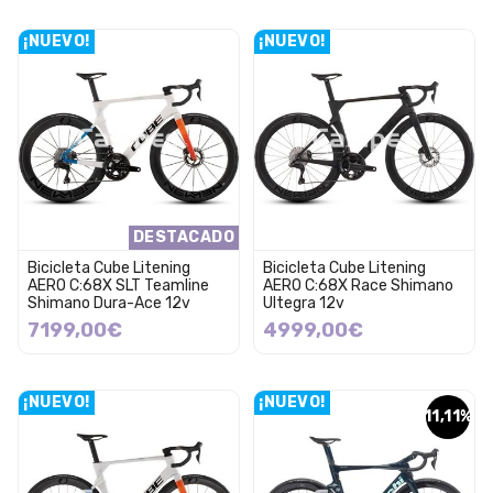
¡NUEVO!
¡NUEVO!
DESTACADO
Bicicleta Cube Litening
Bicicleta Cube Litening
AERO C:68X SLT Teamline
AERO C:68X Race Shimano
Shimano Dura-Ace 12v
Ultegra 12v
7199,00€
4999,00€
¡NUEVO!
¡NUEVO!
11,11%