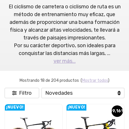
El ciclismo de carretera o ciclismo de ruta es un
método de entrenamiento muy eficaz, que
además de proporcionar una buena formación
física y alcanzar altas velocidades, te llevará a
través de paisajes impresionantes.
Por su carácter deportivo, son ideales para
conquistar las distancias más largas,
...
ver más...
Mostrando 18 de 204 productos
(
Mostrar todos
)
Filtro
¡NUEVO!
¡NUEVO!
19,16%