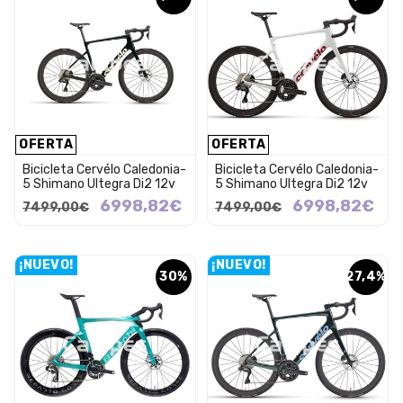
OFERTA
OFERTA
Bicicleta Cervélo Caledonia-
Bicicleta Cervélo Caledonia-
5 Shimano Ultegra Di2 12v
5 Shimano Ultegra Di2 12v
6998,82€
6998,82€
7499,00€
7499,00€
¡NUEVO!
¡NUEVO!
30%
27,4%