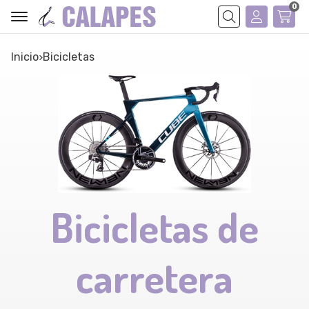
0
Buscar
Inicio
bicicletas
Bicicletas de
carretera