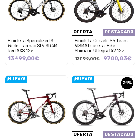
OFERTA
DESTACADO
Bicicleta Specialized S-
Bicicleta Cervélo S5 Team
Works Tarmac SL9 SRAM
VISMA Lease-a-Bike
Red AXS 12v
Shimano Ultegra Di2 12v
13499,00€
9780,83€
12099,00€
¡NUEVO!
¡NUEVO!
21%
OFERTA
DESTACADO