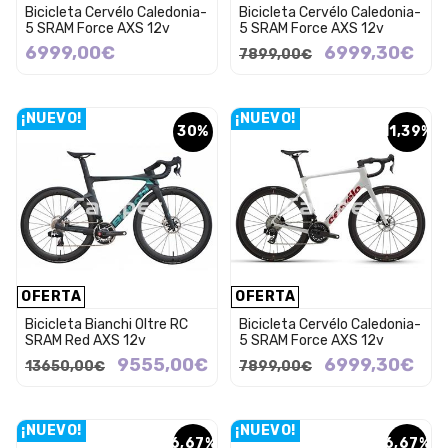
Bicicleta Cervélo Caledonia-
Bicicleta Cervélo Caledonia-
5 SRAM Force AXS 12v
5 SRAM Force AXS 12v
6999,00€
6999,30€
7899,00€
¡NUEVO!
¡NUEVO!
30%
11,39%
OFERTA
OFERTA
Bicicleta Bianchi Oltre RC
Bicicleta Cervélo Caledonia-
SRAM Red AXS 12v
5 SRAM Force AXS 12v
9555,00€
6999,30€
13650,00€
7899,00€
¡NUEVO!
¡NUEVO!
6,67%
6,67%