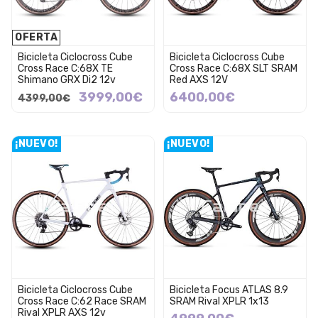
OFERTA
Bicicleta Ciclocross Cube
Bicicleta Ciclocross Cube
Cross Race C:68X TE
Cross Race C:68X SLT SRAM
Shimano GRX Di2 12v
Red AXS 12V
3999,00€
6400,00€
4399,00€
¡NUEVO!
¡NUEVO!
Bicicleta Ciclocross Cube
Bicicleta Focus ATLAS 8.9
Cross Race C:62 Race SRAM
SRAM Rival XPLR 1x13
Rival XPLR AXS 12v