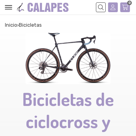
0
Buscar
Inicio
bicicletas
Bicicletas de
ciclocross y