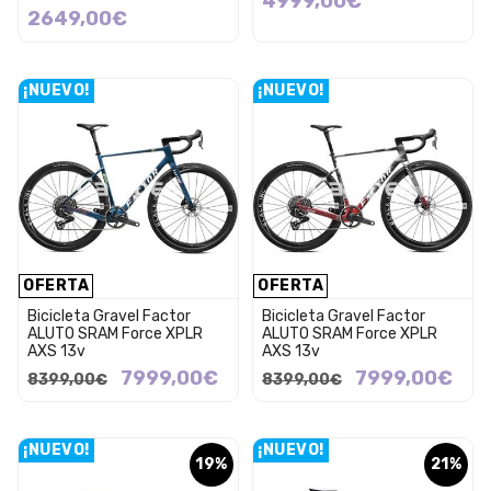
4999,00€
2649,00€
¡NUEVO!
¡NUEVO!
OFERTA
OFERTA
Bicicleta Gravel Factor
Bicicleta Gravel Factor
ALUTO SRAM Force XPLR
ALUTO SRAM Force XPLR
AXS 13v
AXS 13v
7999,00€
7999,00€
8399,00€
8399,00€
¡NUEVO!
¡NUEVO!
19%
21%