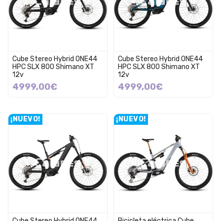
Cube Stereo Hybrid ONE44
Cube Stereo Hybrid ONE44
HPC SLX 800 Shimano XT
HPC SLX 800 Shimano XT
12v
12v
4999,00€
4999,00€
¡NUEVO!
¡NUEVO!
Cube Stereo Hybrid ONE44
Bicicleta eléctrica Cube