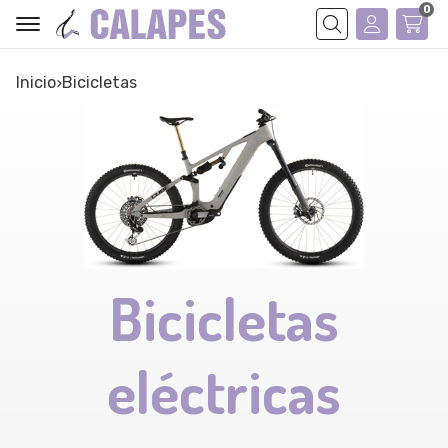
0
Buscar
Inicio
bicicletas
Bicicletas
eléctricas