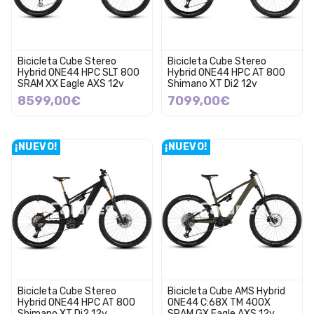
Bicicleta Cube Stereo
Bicicleta Cube Stereo
Hybrid ONE44 HPC SLT 800
Hybrid ONE44 HPC AT 800
SRAM XX Eagle AXS 12v
Shimano XT Di2 12v
8599,00€
7099,00€
¡NUEVO!
¡NUEVO!
Bicicleta Cube Stereo
Bicicleta Cube AMS Hybrid
Hybrid ONE44 HPC AT 800
ONE44 C:68X TM 400X
Shimano XT Di2 12v
SRAM GX Eagle AXS 12v