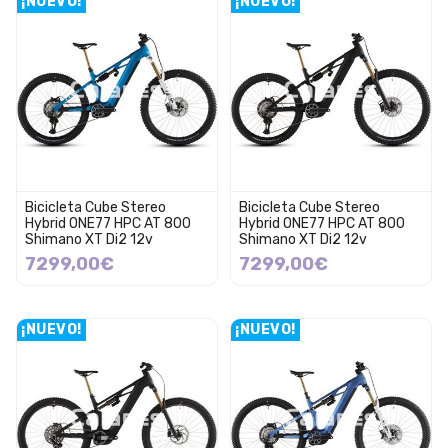
¡NUEVO!
¡NUEVO!
Bicicleta Cube Stereo
Bicicleta Cube Stereo
Hybrid ONE77 HPC AT 800
Hybrid ONE77 HPC AT 800
Shimano XT Di2 12v
Shimano XT Di2 12v
7299,00€
7299,00€
¡NUEVO!
¡NUEVO!