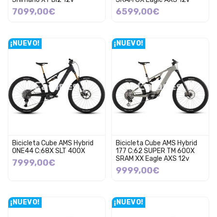
7099,00€
6599,00€
¡NUEVO!
¡NUEVO!
Bicicleta Cube AMS Hybrid
Bicicleta Cube AMS Hybrid
ONE44 C:68X SLT 400X
177 C:62 SUPER TM 600X
SRAM XX Eagle AXS 12v
7999,00€
9999,00€
¡NUEVO!
¡NUEVO!