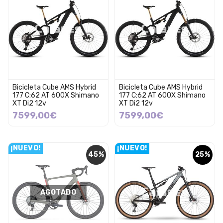
Bicicleta Cube AMS Hybrid
Bicicleta Cube AMS Hybrid
177 C:62 AT 600X Shimano
177 C:62 AT 600X Shimano
XT Di2 12v
XT Di2 12v
7599,00€
7599,00€
¡NUEVO!
¡NUEVO!
45%
25%
AGOTADO