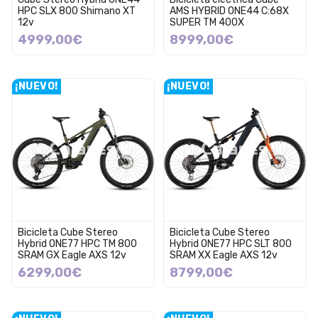
HPC SLX 800 Shimano XT
AMS HYBRID ONE44 C:68X
12v
SUPER TM 400X
4999,00€
8999,00€
¡NUEVO!
¡NUEVO!
Bicicleta Cube Stereo
Bicicleta Cube Stereo
Hybrid ONE77 HPC TM 800
Hybrid ONE77 HPC SLT 800
SRAM GX Eagle AXS 12v
SRAM XX Eagle AXS 12v
6299,00€
8799,00€