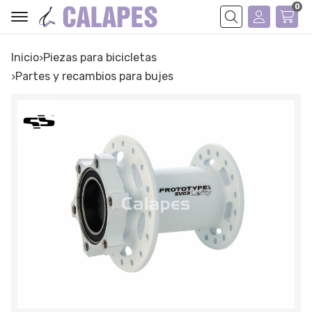
0
Buscar
Inicio
piezas para bicicletas
partes y recambios para bujes