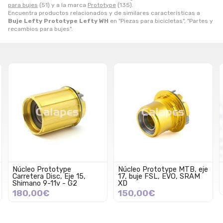
para bujes
(51) y a la marca
Prototype
(135).
Encuentra productos relacionados y de similares características a
Buje Lefty Prototype Lefty WH
en "Piezas para bicicletas", "Partes y
recambios para bujes".
Núcleo Prototype
Núcleo Prototype MTB, eje
Carretera Disc, Eje 15,
17, buje FSL, EVO, SRAM
Shimano 9-11v - G2
XD
180,00€
150,00€