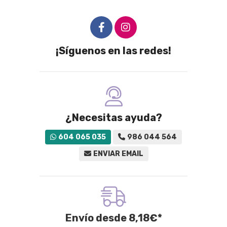
¡Síguenos en las redes!
¿Necesitas ayuda?
604 065 035
986 044 564
ENVIAR EMAIL
Envío desde
8,18
€
*