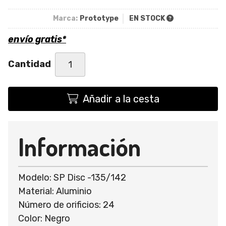
Marca:
Prototype
EN STOCK
envío gratis*
Cantidad
Añadir a la cesta
Información
Modelo: SP Disc -135/142
Material: Aluminio
Número de orificios: 24
Color: Negro