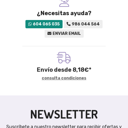
¿Necesitas ayuda?
604 065 035
986 044 564
ENVIAR EMAIL
Envío desde
8,18
€
*
consulta condiciones
NEWSLETTER
Suscríbete a nuestro newsletter para recibir ofertas y