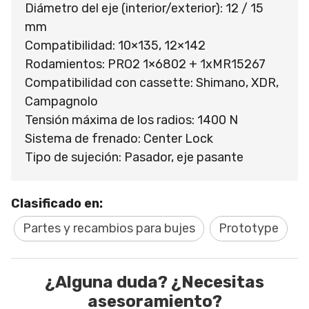
Diámetro del eje (interior/exterior): 12 / 15
mm
Compatibilidad: 10×135, 12×142
Rodamientos: PRO2 1×6802 + 1xMR15267
Compatibilidad con cassette: Shimano, XDR,
Campagnolo
Tensión máxima de los radios: 1400 N
Sistema de frenado: Center Lock
Tipo de sujeción: Pasador, eje pasante
Clasificado en:
Partes y recambios para bujes
Prototype
¿Alguna duda? ¿Necesitas
asesoramiento?