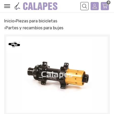
0
Buscar
Inicio
piezas para bicicletas
partes y recambios para bujes