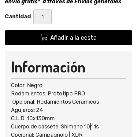
envío gratis*
a través de
Envíos generales
Cantidad
Añadir a la cesta
Información
Color: Negro
Rodamientos: Prototipo PRO
Opcional: Rodamientos Cerámicos
Agujeros: 24
O.L.D: 10x130mm
Cuerpo de cassete: Shimano 10|11s
Opcional: Campagnolo | XDR