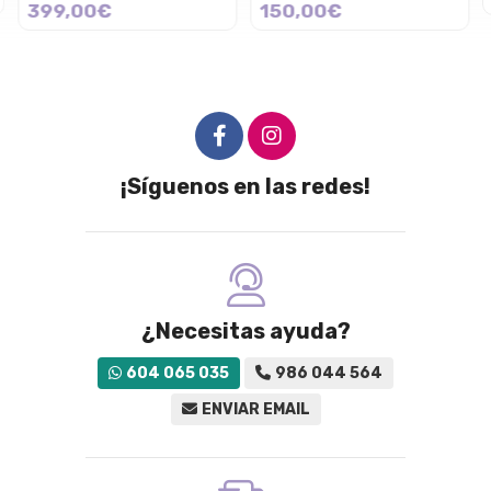
399,00€
150,00€
¡Síguenos en las redes!
¿Necesitas ayuda?
604 065 035
986 044 564
ENVIAR EMAIL