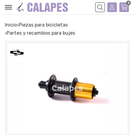
0
Buscar
Inicio
piezas para bicicletas
partes y recambios para bujes