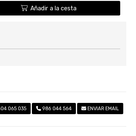
Añadir a la cesta
604 065 035
986 044 564
ENVIAR EMAIL