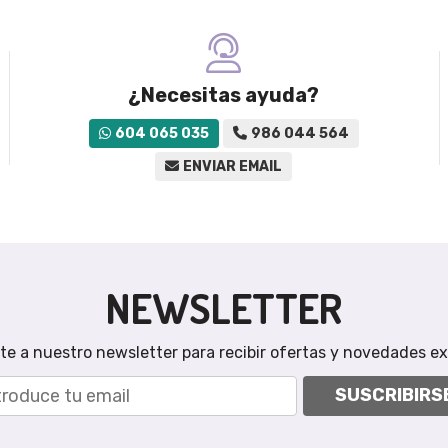
¿Necesitas ayuda?
604 065 035
986 044 564
ENVIAR EMAIL
NEWSLETTER
te a nuestro newsletter para recibir ofertas y novedades ex
SUSCRIBIRS