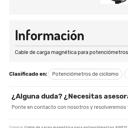
Información
Cable de carga magnética para potenciómetros
Clasificado en:
Potenciómetros de ciclismo
¿Alguna duda? ¿Necesitas aseso
Ponte en contacto con nosotros y resolveremos 
Comprar
Cable de carga magnética para potenciómetros SIGEYI