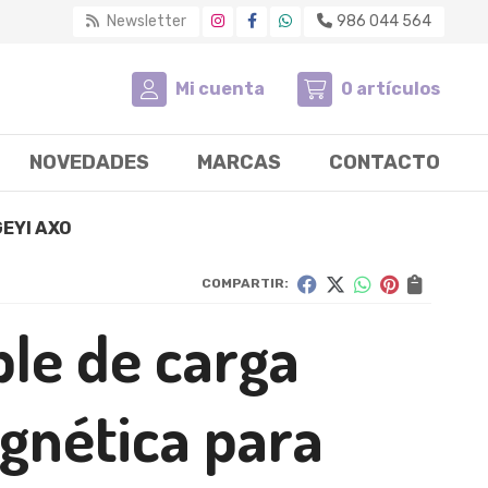
Newsletter
986 044 564
Mi cuenta
0
artículos
NOVEDADES
MARCAS
CONTACTO
GEYI AXO
COMPARTIR:
le de carga
gnética para