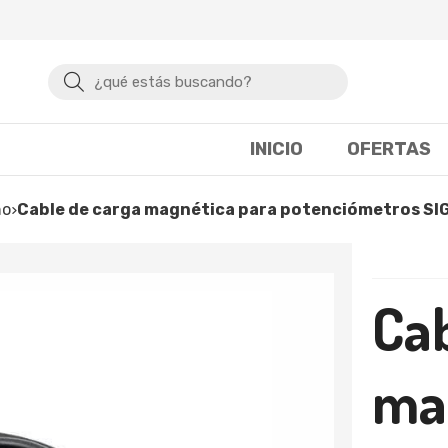
Buscar
INICIO
OFERTAS
mo
Cable de carga magnética para potenciómetros SI
Cab
ma