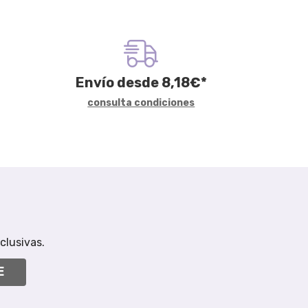
Envío desde
8,18
€
*
consulta condiciones
clusivas.
E