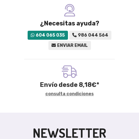
¿Necesitas ayuda?
604 065 035
986 044 564
ENVIAR EMAIL
Envío desde
8,18
€
*
consulta condiciones
NEWSLETTER