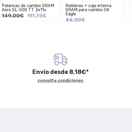
Palancas de cambio SRAM
Roldanas + caja interna
Aero SL-500 TT 2x11v
SRAM para cambio GX
Eagle
149,00€
111,75€
46,00€
Envío desde
8,18
€
*
consulta condiciones