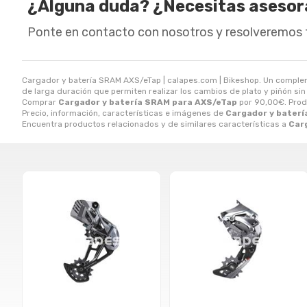
¿Alguna duda? ¿Necesitas aseso
Ponte en contacto con nosotros y resolveremos 
Cargador y batería SRAM AXS/eTap | calapes.com | Bikeshop. Un complem
de larga duración que permiten realizar los cambios de plato y piñón sin
Comprar
Cargador y batería SRAM para AXS/eTap
por
90,00
€
. Pro
Precio, información, características e imágenes de
Cargador y bater
Encuentra productos relacionados y de similares características a
Car