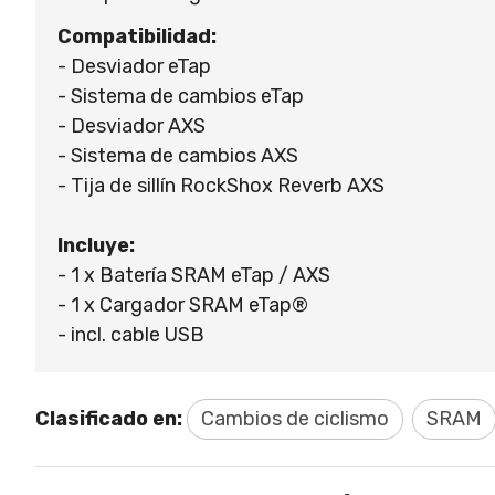
Compatibilidad:
- Desviador eTap
- Sistema de cambios eTap
- Desviador AXS
- Sistema de cambios AXS
- Tija de sillín RockShox Reverb AXS
Incluye:
- 1 x Batería SRAM eTap / AXS
- 1 x Cargador SRAM eTap®
- incl. cable USB
Clasificado en:
Cambios de ciclismo
SRAM