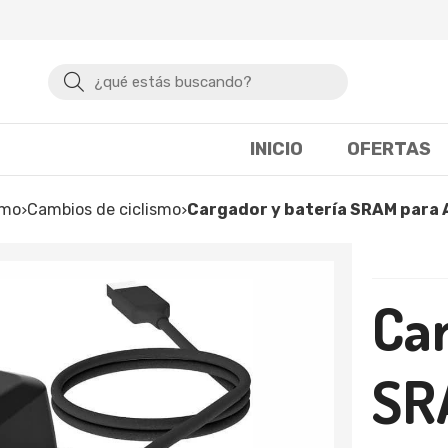
Buscar
INICIO
OFERTAS
smo
cambios de ciclismo
Cargador y batería SRAM para
Car
SR