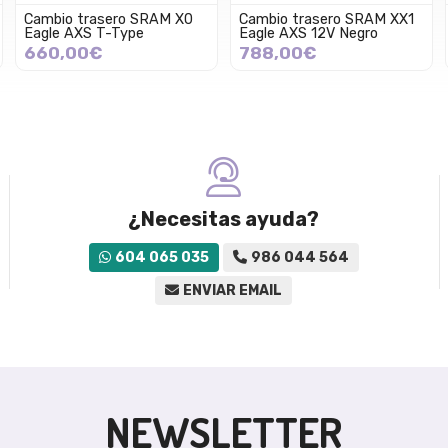
Cambio trasero SRAM X0
Cambio trasero SRAM XX1
Eagle AXS T-Type
Eagle AXS 12V Negro
660,00€
788,00€
¿Necesitas ayuda?
604 065 035
986 044 564
ENVIAR EMAIL
NEWSLETTER