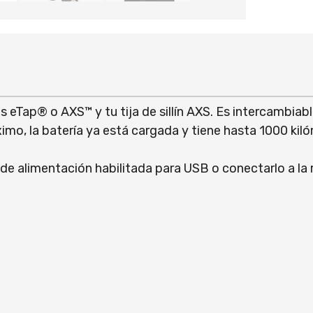
 eTap® o AXS™ y tu tija de sillín AXS. Es intercambia
o, la batería ya está cargada y tiene hasta 1000 kil
de alimentación habilitada para USB o conectarlo a la 