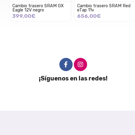
Cambio trasero SRAM GX
Cambio trasero SRAM Red
Eagle 12V negro
eTap 11v
399,00€
656,00€
¡Síguenos en las redes!