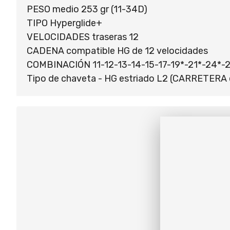
PESO medio 253 gr (11-34D)
TIPO Hyperglide+
VELOCIDADES traseras 12
CADENA compatible HG de 12 velocidades
COMBINACIÓN 11-12-13-14-15-17-19*-21*-24*-
Tipo de chaveta - HG estriado L2 (CARRETERA e