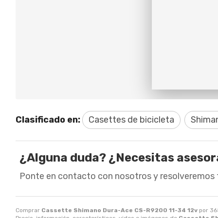
Clasificado en:
Casettes de bicicleta
Shima
¿Alguna duda? ¿Necesitas aseso
Ponte en contacto con nosotros y resolveremos 
Comprar
Cassette Shimano Dura-Ace CS-R9200 11-34 12v
por
36