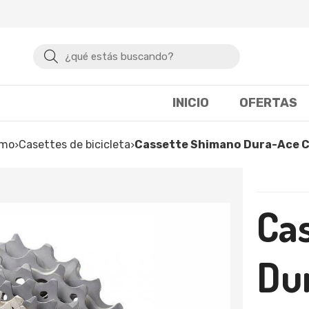
Buscar
INICIO
OFERTAS
smo
casettes de bicicleta
Cassette Shimano Dura-Ace 
Ca
Du