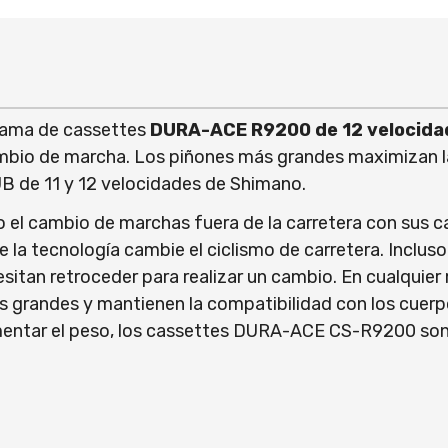
 gama de cassettes
DURA-ACE R9200 de 12 velocida
cambio de marcha. Los piñones más grandes maximizan la
B de 11 y 12 velocidades de Shimano.
l cambio de marchas fuera de la carretera con sus c
a tecnología cambie el ciclismo de carretera. Inclus
necesitan retroceder para realizar un cambio. En cualq
ás grandes y mantienen la compatibilidad con los cuerp
mentar el peso, los cassettes DURA-ACE CS-R9200 son 