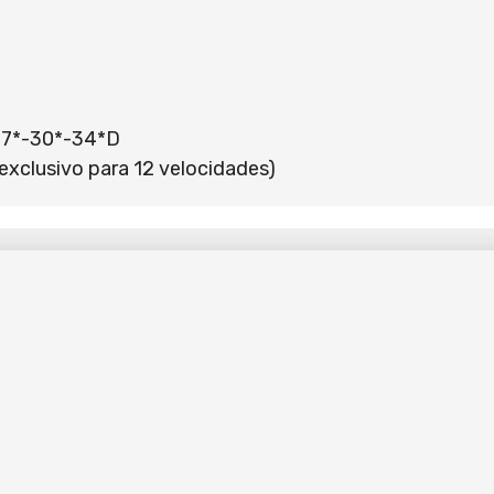
27*-30*-34*D
xclusivo para 12 velocidades)