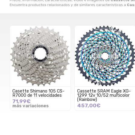
Precio, información, características, video e imágenes de
Cassette Sh
Encuentra productos relacionados y de similares características a
Cas
Casette Shimano 105 CS-
Cassette SRAM Eagle XG-
R7000 de 11 velocidades
1299 12v 10/52 multicolor
(Rainbow)
71,99€
457,00€
más variaciones