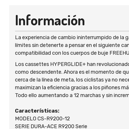
Información
La experiencia de cambio ininterrumpido de la
límites sin detenerte a pensar en el siguiente 
compatibilidad con los cuerpos de buje FREEHU
Los cassettes HYPERGLIDE+ han revolucionado e
como descendente. Ahora es el momento de que l
cerca de la línea de meta, los ciclistas ya no 
maximizan la eficiencia gracias a los piñones m
Todo ello aumentando a 12 marchas y sin incre
Características:
MODELO CS-R9200-12
SERIE DURA-ACE R9200 Serie