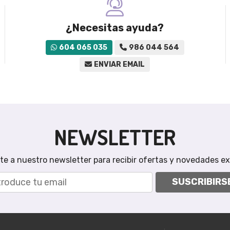
¿Necesitas ayuda?
604 065 035
986 044 564
ENVIAR EMAIL
NEWSLETTER
te a nuestro newsletter para recibir ofertas y novedades ex
SUSCRIBIRS