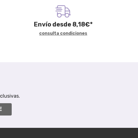
Envío desde
8,18
€
*
consulta condiciones
clusivas.
E