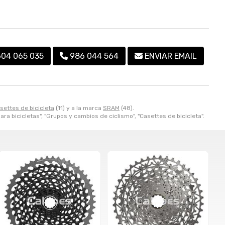
604 065 035
986 044 564
ENVIAR EMAIL
settes de bicicleta
(11) y a la marca
SRAM
(48).
ara bicicletas", "Grupos y cambios de ciclismo", "Casettes de bicicleta".