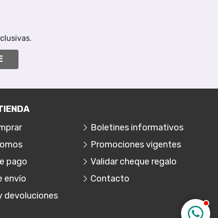
clusivas.
E
TIENDA
mprar
Boletines informativos
somos
Promociones vigentes
e pago
Validar cheque regalo
e envío
Contacto
y devoluciones