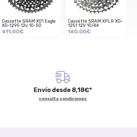
Cassette SRAM X01 Eagle
Cassette SRAM XPLR XG-
XG-1295 12v 10-50
1251 12V 10/44
411,00€
160,00€
Envío desde
8,18
€
*
consulta condiciones