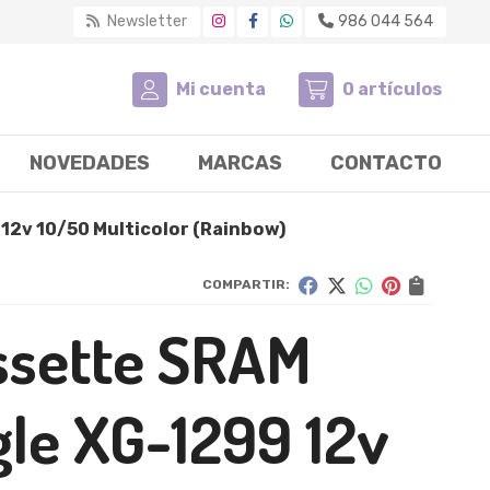
Newsletter
986 044 564
Mi cuenta
0
artículos
NOVEDADES
MARCAS
CONTACTO
 12v 10/50 Multicolor (Rainbow)
COMPARTIR:
ssette SRAM
gle XG-1299 12v