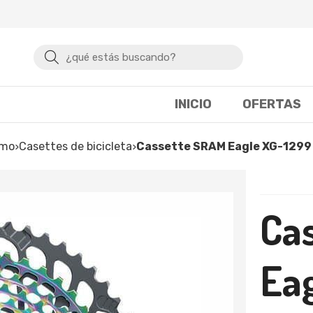
Buscar
INICIO
OFERTAS
smo
casettes de bicicleta
Cassette SRAM Eagle XG-1299
Ca
Ea