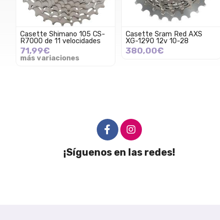
Casette Shimano 105 CS-
Casette Sram Red AXS
R7000 de 11 velocidades
XG-1290 12v 10-28
71,99€
380,00€
más variaciones
¡Síguenos en las redes!