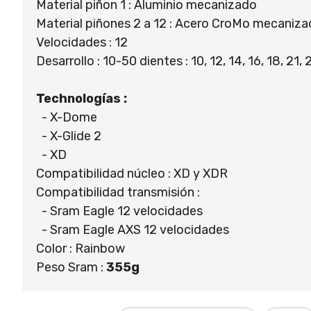
Material piñon 1 : Aluminio mecanizado
Material piñones 2 a 12 : Acero CroMo mecaniz
Velocidades : 12
Desarrollo : 10-50 dientes : 10, 12, 14, 16, 18, 21,
Technologías :
- X-Dome
- X-Glide 2
- XD
Compatibilidad núcleo : XD y XDR
Compatibilidad transmisión :
- Sram Eagle 12 velocidades
- Sram Eagle AXS 12 velocidades
Color : Rainbow
Peso Sram :
355g