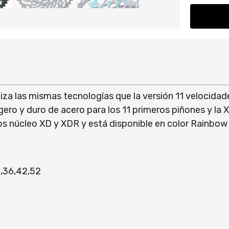
liza las mismas tecnologías que la versión 11 velocida
ero y duro de acero para los 11 primeros piñones y la 
los núcleo XD y XDR y está disponible en color Rainbow
2,36,42,52