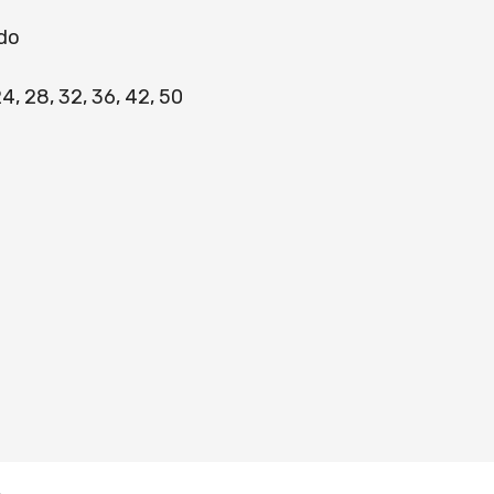
ado
 24, 28, 32, 36, 42, 50