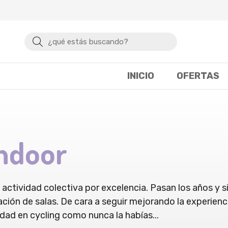
Buscar
INICIO
OFERTAS
Indoor
la actividad colectiva por excelencia. Pasan los años y 
ción de salas. De cara a seguir mejorando la experienci
idad en cycling como nunca la habías
...