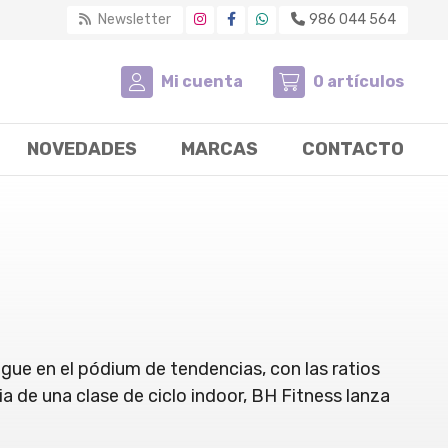
Newsletter
986 044 564
Mi cuenta
0
artículos
NOVEDADES
MARCAS
CONTACTO
sigue en el pódium de tendencias, con las ratios
a de una clase de ciclo indoor, BH Fitness lanza