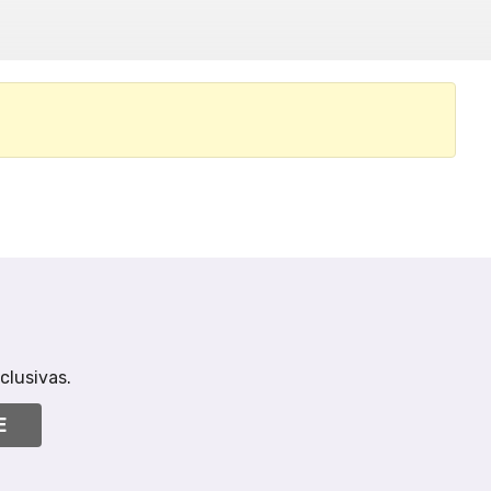
clusivas.
E