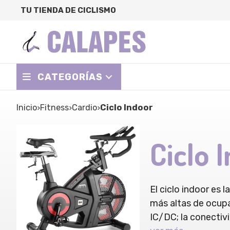
TU TIENDA DE CICLISMO
CATEGORÍAS
Inicio
fitness
cardio
Ciclo Indoor
Ciclo 
El ciclo indoor es 
más altas de ocupa
IC/DC; la conectiv