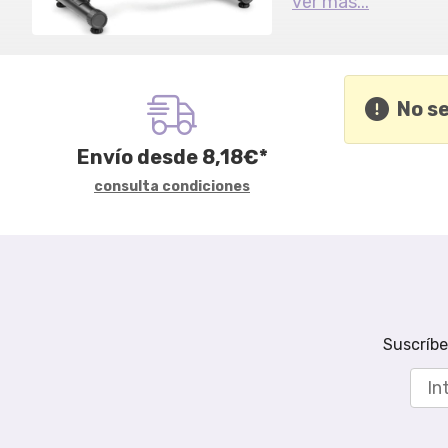
ver más...
No s
Envío desde
8,18
€
*
consulta condiciones
Suscríbe