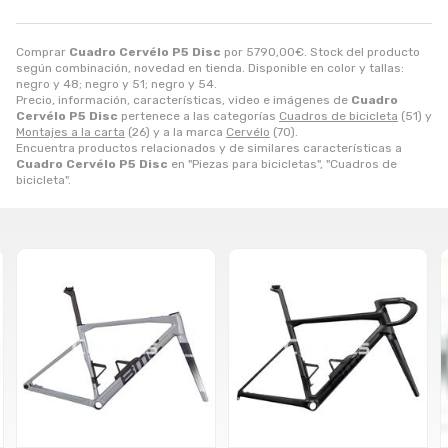
Comprar
Cuadro Cervélo P5 Disc
por
5790,00
€
. Stock del producto
según combinación, novedad en tienda. Disponible en color y tallas:
negro y 48; negro y 51; negro y 54.
Precio, información, características, video e imágenes de
Cuadro
Cervélo P5 Disc
pertenece a las categorías
Cuadros de bicicleta
(51) y
Montajes a la carta
(26) y a la marca
Cervélo
(70).
Encuentra productos relacionados y de similares características a
Cuadro Cervélo P5 Disc
en "Piezas para bicicletas", "Cuadros de
bicicleta".