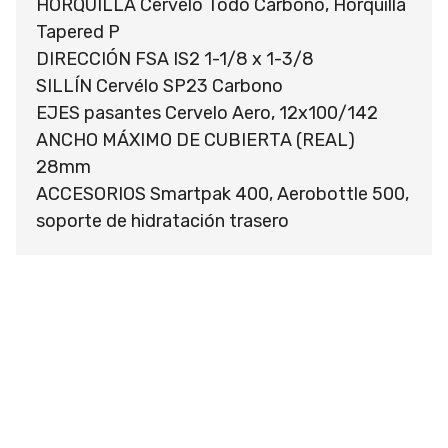
HORQUILLA Cervélo Todo Carbono, Horquilla
Tapered P
DIRECCIÓN FSA IS2 1-1/8 x 1-3/8
SILLÍN Cervélo SP23 Carbono
EJES pasantes Cervelo Aero, 12x100/142
ANCHO MÁXIMO DE CUBIERTA (REAL)
28mm
ACCESORIOS Smartpak 400, Aerobottle 500,
soporte de hidratación trasero