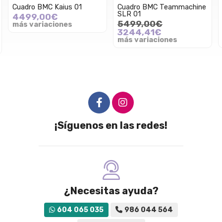
Cuadro BMC Kaius 01
Cuadro BMC Teammachine
SLR 01
4499,00€
5499,00€
más variaciones
3244,41€
más variaciones
¡Síguenos en las redes!
¿Necesitas ayuda?
604 065 035
986 044 564