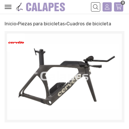
0
Buscar
Inicio
piezas para bicicletas
cuadros de bicicleta