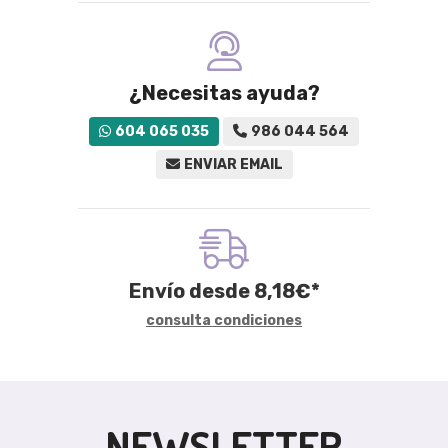
¿Necesitas ayuda?
604 065 035
986 044 564
ENVIAR EMAIL
Envío desde
8,18
€
*
consulta condiciones
NEWSLETTER