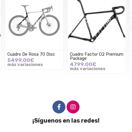
Cuadro Factor O2 Premium
Cuadro Factor Ostro VAM
Package
Premium Package
4799,00€
6599,00€
más variaciones
6269,05€
más variaciones
¡Síguenos en las redes!