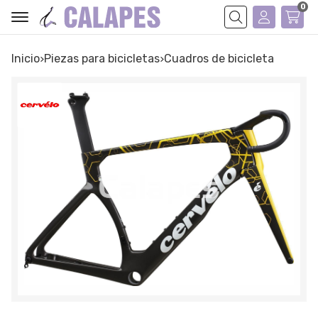
0
Buscar
Inicio
piezas para bicicletas
cuadros de bicicleta