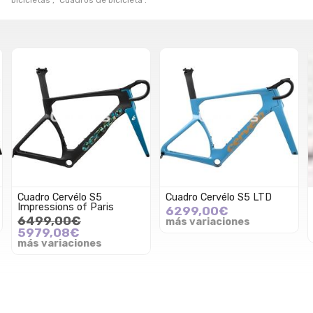
bicicletas", "Cuadros de bicicleta".
Cuadro Cervélo S5
Cuadro Cervélo S5 LTD
Impressions of Paris
6299,00€
6499,00€
más variaciones
5979,08€
más variaciones