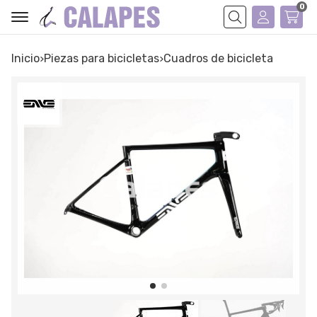
0
Buscar
Inicio
piezas para bicicletas
cuadros de bicicleta