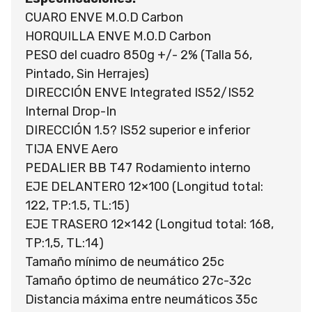
CUARO ENVE M.O.D Carbon
HORQUILLA ENVE M.O.D Carbon
PESO del cuadro 850g +/- 2% (Talla 56,
Pintado, Sin Herrajes)
DIRECCIÓN ENVE Integrated IS52/IS52
Internal Drop-In
DIRECCIÓN 1.5? IS52 superior e inferior
TIJA ENVE Aero
PEDALIER BB T47 Rodamiento interno
EJE DELANTERO 12×100 (Longitud total:
122, TP:1.5, TL:15)
EJE TRASERO 12×142 (Longitud total: 168,
TP:1,5, TL:14)
Tamaño mínimo de neumático 25c
Tamaño óptimo de neumático 27c-32c
Distancia máxima entre neumáticos 35c