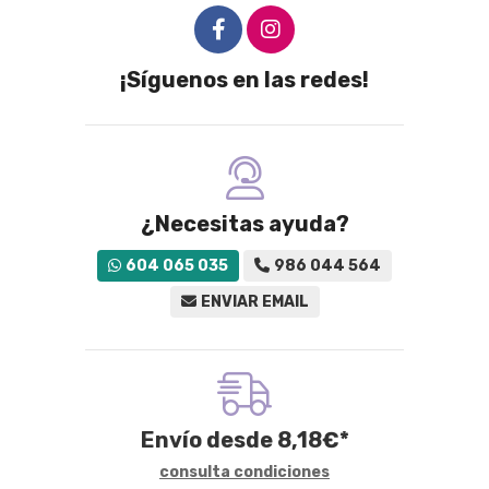
¡Síguenos en las redes!
¿Necesitas ayuda?
604 065 035
986 044 564
ENVIAR EMAIL
Envío desde
8,18
€
*
consulta condiciones