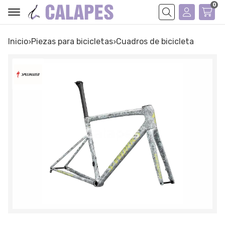
0
Buscar
Inicio
piezas para bicicletas
cuadros de bicicleta