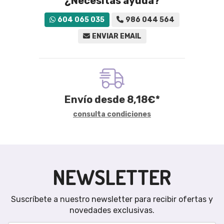
¿Necesitas ayuda?
604 065 035
986 044 564
ENVIAR EMAIL
Envío desde
8,18
€
*
consulta condiciones
NEWSLETTER
Suscríbete a nuestro newsletter para recibir ofertas y
novedades exclusivas.