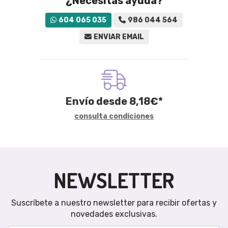
¿Necesitas ayuda?
604 065 035
986 044 564
ENVIAR EMAIL
Envío desde
8,18
€
*
consulta condiciones
NEWSLETTER
Suscríbete a nuestro newsletter para recibir ofertas y
novedades exclusivas.