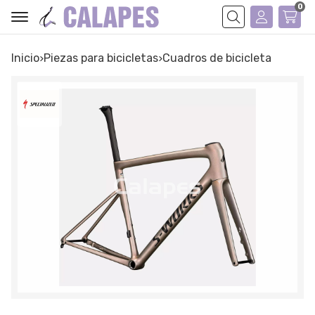
0
Buscar
Inicio
piezas para bicicletas
cuadros de bicicleta