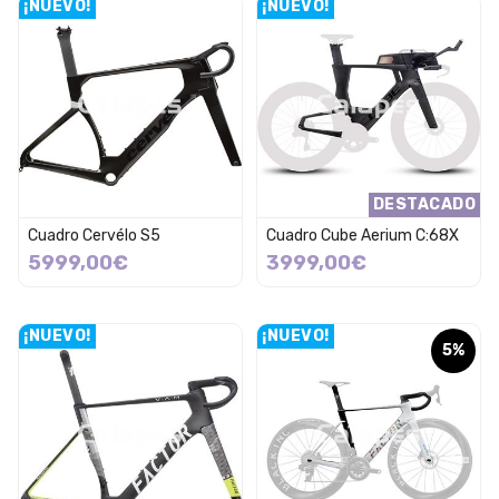
¡NUEVO!
¡NUEVO!
DESTACADO
Cuadro Cervélo S5
Cuadro Cube Aerium C:68X
5999,00€
3999,00€
¡NUEVO!
¡NUEVO!
5%