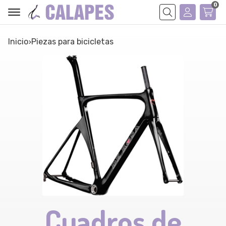
0
Buscar
Inicio
piezas para bicicletas
Cuadros de