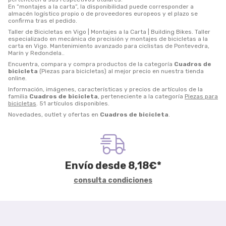
En “montajes a la carta”, la disponibilidad puede corresponder a
almacén logístico propio o de proveedores europeos y el plazo se
confirma tras el pedido.
Taller de Bicicletas en Vigo | Montajes a la Carta | Building Bikes. Taller
especializado en mecánica de precisión y montajes de bicicletas a la
carta en Vigo. Mantenimiento avanzado para ciclistas de Pontevedra,
Marín y Redondela..
Encuentra, compara y compra productos de la categoría
Cuadros de
bicicleta
(Piezas para bicicletas) al mejor precio en nuestra tienda
online.
Información, imágenes, características y precios de artículos de la
familia
Cuadros de bicicleta
, perteneciente a la categoría
Piezas para
bicicletas
. 51 artículos disponibles.
Novedades, outlet y ofertas en
Cuadros de bicicleta
.
Envío desde
8,18
€
*
consulta condiciones