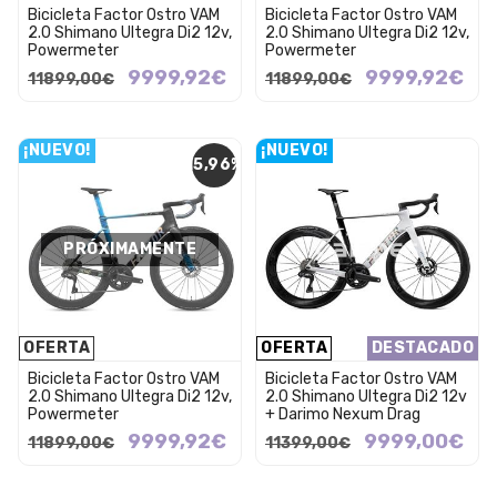
Bicicleta Factor Ostro VAM
Bicicleta Factor Ostro VAM
2.0 Shimano Ultegra Di2 12v,
2.0 Shimano Ultegra Di2 12v,
Powermeter
Powermeter
9999,92€
9999,92€
11899,00€
11899,00€
¡NUEVO!
¡NUEVO!
15,96%
PRÓXIMAMENTE
OFERTA
OFERTA
DESTACADO
Bicicleta Factor Ostro VAM
Bicicleta Factor Ostro VAM
2.0 Shimano Ultegra Di2 12v,
2.0 Shimano Ultegra Di2 12v
Powermeter
+ Darimo Nexum Drag
9999,92€
9999,00€
11899,00€
11399,00€