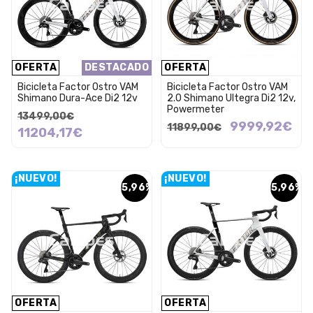
OFERTA
DESTACADO
OFERTA
Bicicleta Factor Ostro VAM
Bicicleta Factor Ostro VAM
Shimano Dura-Ace Di2 12v
2.0 Shimano Ultegra Di2 12v,
Powermeter
13499,00€
9999,92€
11899,00€
11204,17€
¡NUEVO!
¡NUEVO!
15,96%
15,96%
OFERTA
OFERTA