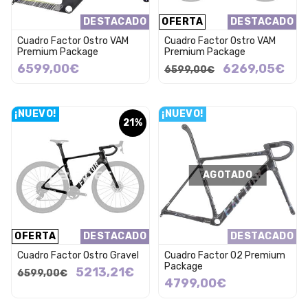
DESTACADO
OFERTA
DESTACADO
Cuadro Factor Ostro VAM
Cuadro Factor Ostro VAM
Premium Package
Premium Package
6599,00€
6269,05€
6599,00€
¡NUEVO!
¡NUEVO!
21%
AGOTADO
OFERTA
DESTACADO
DESTACADO
Cuadro Factor Ostro Gravel
Cuadro Factor O2 Premium
Package
5213,21€
6599,00€
4799,00€