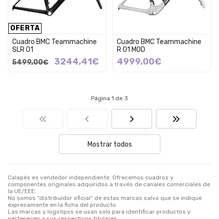
OFERTA
Cuadro BMC Teammachine
Cuadro BMC Teammachine
SLR 01
R 01 MOD
3244,41€
4999,00€
5499,00€
Página 1 de 3
Mostrar todos
Calapés es vendedor independiente. Ofrecemos cuadros y
componentes originales adquiridos a través de canales comerciales de
la UE/EEE.
No somos “distribuidor oficial” de estas marcas salvo que se indique
expresamente en la ficha del producto.
Las marcas y logotipos se usan solo para identificar productos y
pertenecen a sus respectivos titulares.