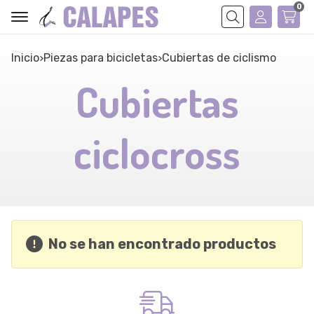
0
Buscar
Inicio
piezas para bicicletas
cubiertas de ciclismo
Cubiertas
ciclocross
No se han encontrado productos