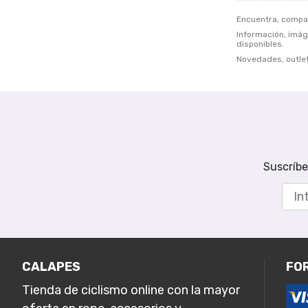
Encuentra, compa
Información, imáge
disponibles.
Novedades, outlet
Suscríbe
CALAPES
FO
Tienda de ciclismo online con la mayor