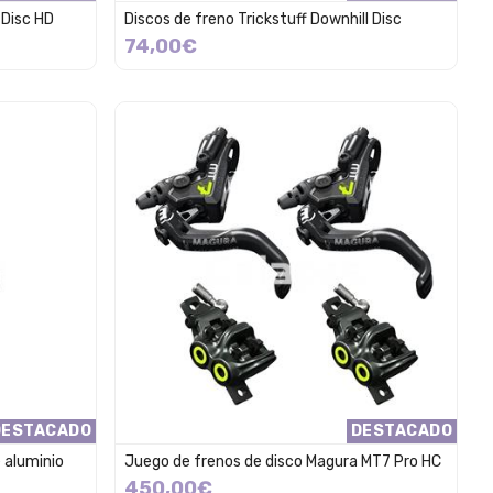
 Disc HD
Discos de freno Trickstuff Downhill Disc
74,00€
DESTACADO
DESTACADO
 aluminio
Juego de frenos de disco Magura MT7 Pro HC
450,00€