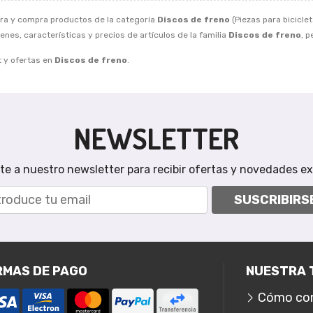
ra y compra productos de la categoría
Discos de freno
(Piezas para biciclet
nes, características y precios de artículos de la familia
Discos de freno
, 
 y ofertas en
Discos de freno
.
NEWSLETTER
te a nuestro newsletter para recibir ofertas y novedades ex
SUSCRIBIRS
RMAS DE PAGO
NUESTRA 
Cómo co