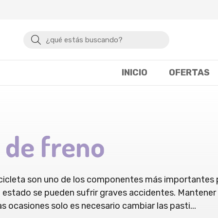
Buscar
INICIO
OFERTAS
 de freno
icicleta son uno de los componentes más importantes par
 estado se pueden sufrir graves accidentes. Mantener
as ocasiones solo es necesario cambiar las pasti
...