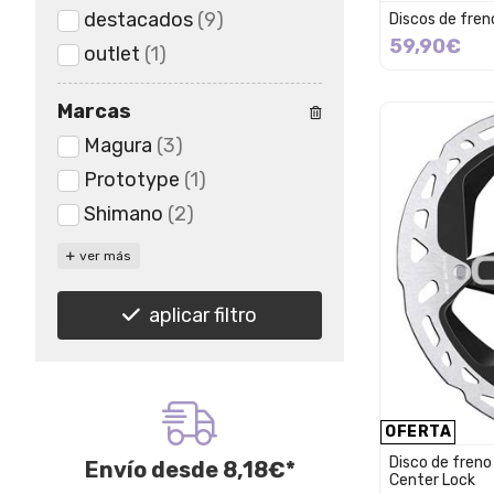
destacados
(9)
Discos de fren
59,90€
outlet
(1)
Marcas
Magura
(3)
Prototype
(1)
Shimano
(2)
ver más
aplicar filtro
OFERTA
Disco de fre
Envío desde
8,18
€
*
Center Lock