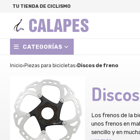
TU TIENDA DE CICLISMO
CATEGORÍAS
Inicio
piezas para bicicletas
Discos de freno
Discos
Los frenos de la b
unos frenos en mal
sencillo y en much