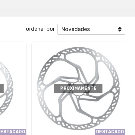
ordenar por
PRÓXIMAMENTE
DESTACADO
DESTACADO