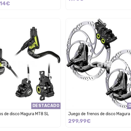
,14€
DESTACADO
os de disco Magura MT8 SL
Juego de frenos de disco Magura
299,99€