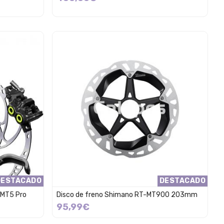
DESTACADO
DESTACADO
 MT5 Pro
Disco de freno Shimano RT-MT900 203mm
95,99€