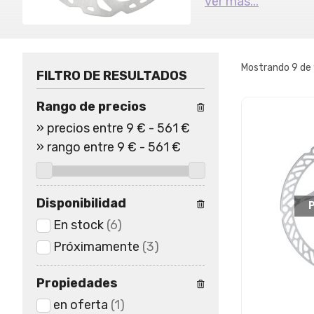
ver más...
Mostrando 9 de
FILTRO DE RESULTADOS
Rango de precios
»
precios entre 9 €
-
561 €
»
rango entre
9
€
-
561
€
Disponibilidad
En stock
(6)
Próximamente
(3)
Propiedades
en oferta
(1)