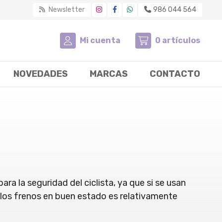
Newsletter
986 044 564
Mi cuenta
0
artículos
NOVEDADES
MARCAS
CONTACTO
a la seguridad del ciclista, ya que si se usan
 los frenos en buen estado es relativamente