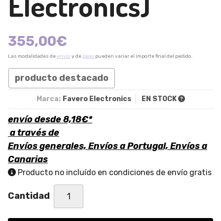
Electronics)
355,00
€
Las modalidades de
envío
y de
pago
pueden variar el importe final del pedido.
producto destacado
Marca:
Favero Electronics
EN STOCK
envío desde
8,18
€
*
a través de
Envíos generales, Envíos a Portugal, Envíos a
Canarias
Producto no incluído en condiciones de envío gratis
Cantidad