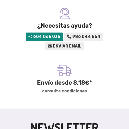
¿Necesitas ayuda?
604 065 035
986 044 564
ENVIAR EMAIL
Envío desde
8,18
€
*
consulta condiciones
NEWSLETTER