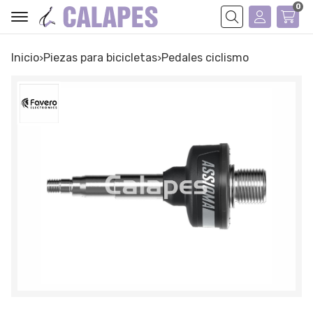
0
Buscar
Inicio
piezas para bicicletas
pedales ciclismo