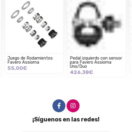
Juego de Rodamientos
Pedal izquierdo con sensor
Favero Assioma
para Favero Assioma
Uno/Duo
55,00€
426,38€
¡Síguenos en las redes!