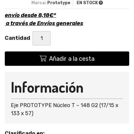
Marca:
Prototype
EN STOCK
envío desde
8,18
€
*
a través de
Envíos generales
Cantidad
Añadir a la cesta
Información
Eje PROTOTYPE Núcleo T – 148 G2 (17/15 x
133 x 57)
Clasificado en: