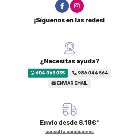
¡Síguenos en las redes!
¿Necesitas ayuda?
604 065 035
986 044 564
ENVIAR EMAIL
Envío desde
8,18
€
*
consulta condiciones