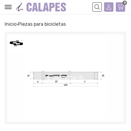
0
Buscar
Inicio
piezas para bicicletas