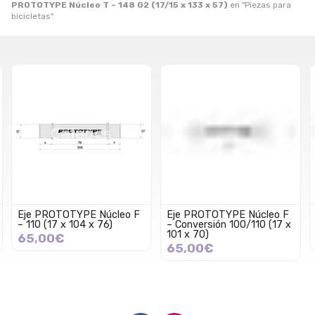
PROTOTYPE Núcleo T – 148 G2 (17/15 x 133 x 57)
en "Piezas para
bicicletas".
Eje PROTOTYPE Núcleo F
Eje PROTOTYPE Núcleo F
– 110 (17 x 104 x 76)
– Conversión 100/110 (17 x
101 x 70)
65,00€
65,00€