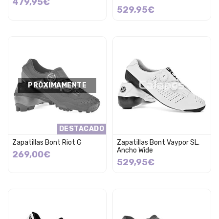
479,95€
529,95€
PRÓXIMAMENTE
DESTACADO
Zapatillas Bont Riot G
Zapatillas Bont Vaypor SL,
Ancho Wide
269,00€
529,95€