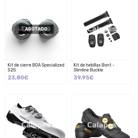
AGOTADO
Kit de cierre BOA Specialized
Kit de hebillas Bont -
S2S
Slimline Buckle
23,80€
39,95€