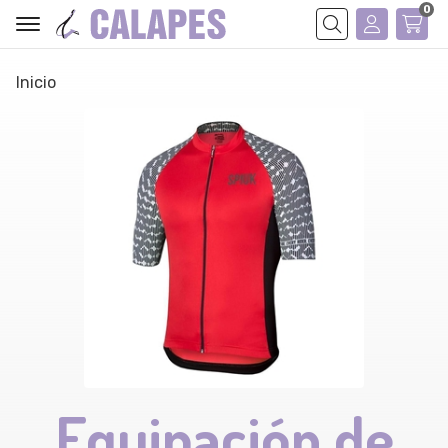
0
Buscar
Inicio
Equipación de