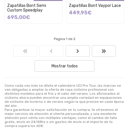
Zapatillas Bont Semi
Zapatillas Bont Vaypor Lace
Custom Speedplay
449,95€
695,00€
Página 1 de 2
Mostrar todos
Como cada vez más se dilata el calendario UCI Pro Tour, las marcas se
ven obligadas a ampliar la oferta de ropa ciclismo profesional con
distintos modelos para el frío y el calor del verano. Los aficionados al
ciclismo ahora pueden encontrar una amplia variedad en equipaciones
de ciclismo de invierno o de verano según la que precise en cada época
del año.
Para garantizar la mayor satisfacción en tu compra, te ofrecemos el
mejor servicio de atención al cliente personalizada, y una excelente
atención post venta con múltiples ventajas, como el cambio de talla
gratis, envío en 24/48hs o sin gastos de envío si el importe de tu
compra supera los 60€.