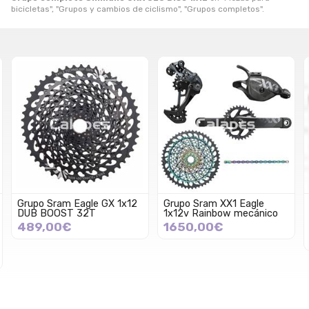
bicicletas", "Grupos y cambios de ciclismo", "Grupos completos".
Grupo Sram Eagle GX 1x12
Grupo Sram XX1 Eagle
DUB BOOST 32T
1x12v Rainbow mecánico
489,00€
1650,00€