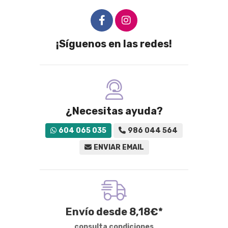
¡Síguenos en las redes!
¿Necesitas ayuda?
604 065 035
986 044 564
ENVIAR EMAIL
Envío desde
8,18
€
*
consulta condiciones