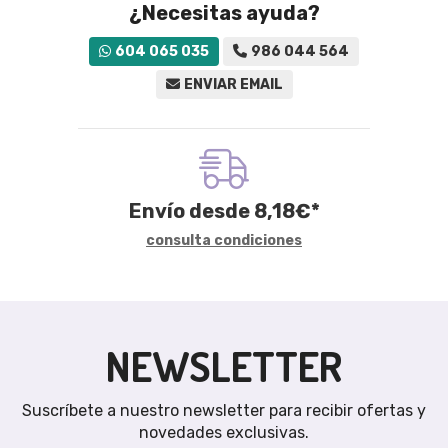
¿Necesitas ayuda?
604 065 035
986 044 564
ENVIAR EMAIL
Envío desde
8,18
€
*
consulta condiciones
NEWSLETTER
Suscríbete a nuestro newsletter para recibir ofertas y
novedades exclusivas.