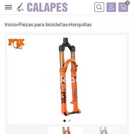
0
Buscar
Inicio
piezas para bicicletas
horquillas