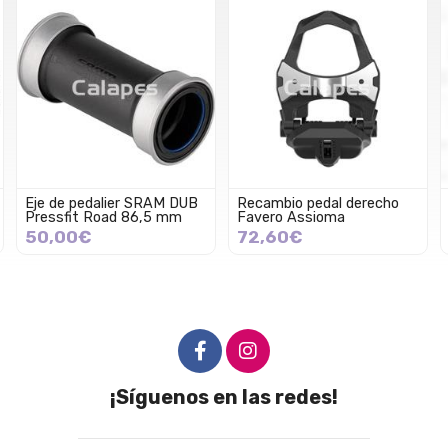
Recambio pedal derecho
Recambio pedal izquierdo
Favero Assioma
Favero Assioma
72,60€
72,60€
¡Síguenos en las redes!