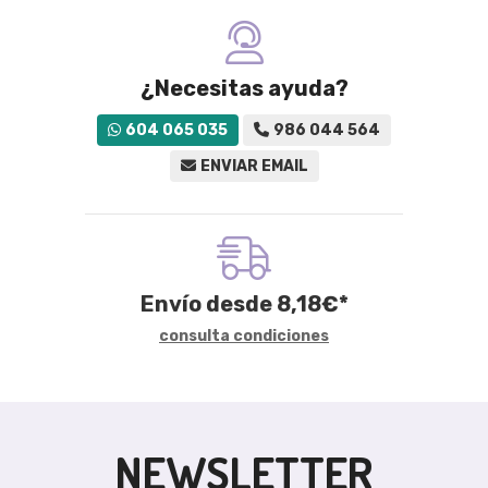
¿Necesitas ayuda?
604 065 035
986 044 564
ENVIAR EMAIL
Envío desde
8,18
€
*
consulta condiciones
NEWSLETTER