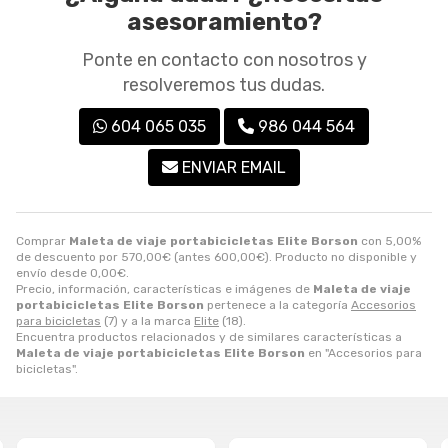
asesoramiento?
Ponte en contacto con nosotros y
resolveremos tus dudas.
604 065 035
986 044 564
ENVIAR EMAIL
Comprar
Maleta de viaje portabicicletas Elite Borson
con 5,00%
de descuento por
570,00
€
(antes
600,00
€
). Producto no disponible y
envío desde
0,00
€
.
Precio, información, características e imágenes de
Maleta de viaje
portabicicletas Elite Borson
pertenece a la categoría
Accesorios
para bicicletas
(7) y a la marca
Elite
(18).
Encuentra productos relacionados y de similares características a
Maleta de viaje portabicicletas Elite Borson
en "Accesorios para
bicicletas".