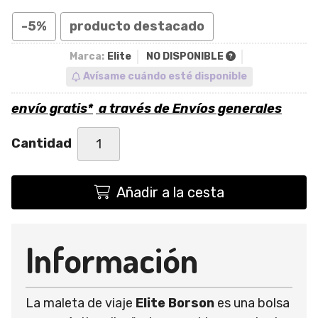
-5%
producto destacado
Marca:
Elite
NO DISPONIBLE
Avísame cuándo esté disponible
envío gratis*
a través de
Envíos generales
Cantidad
Añadir a la cesta
Información
La maleta de viaje
Elite Borson
es una bolsa