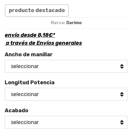
producto destacado
Marca:
Darimo
envío desde
8,18
€
*
a través de
Envíos generales
Ancho de manillar
Longitud Potencia
Acabado