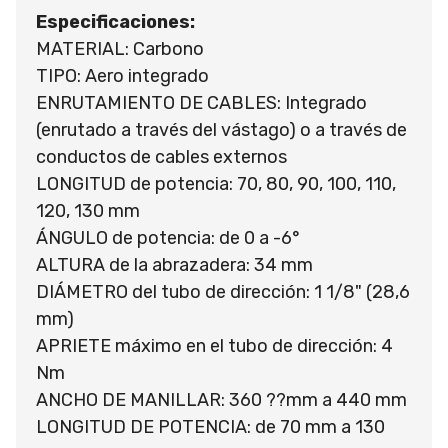
Especificaciones:
MATERIAL: Carbono
TIPO: Aero integrado
ENRUTAMIENTO DE CABLES: Integrado
(enrutado a través del vástago) o a través de
conductos de cables externos
LONGITUD de potencia: 70, 80, 90, 100, 110,
120, 130 mm
ÁNGULO de potencia: de 0 a -6°
ALTURA de la abrazadera: 34 mm
DIÁMETRO del tubo de dirección: 1 1/8" (28,6
mm)
APRIETE máximo en el tubo de dirección: 4
Nm
ANCHO DE MANILLAR: 360 ??mm a 440 mm
LONGITUD DE POTENCIA: de 70 mm a 130