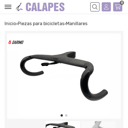
0
Buscar
Inicio
piezas para bicicletas
manillares