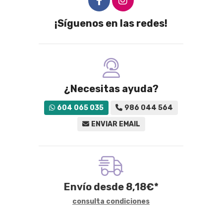
¡Síguenos en las redes!
¿Necesitas ayuda?
604 065 035
986 044 564
ENVIAR EMAIL
Envío desde
8,18
€
*
consulta condiciones