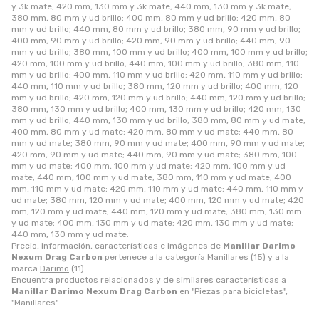
y 3k mate; 420 mm, 130 mm y 3k mate; 440 mm, 130 mm y 3k mate;
380 mm, 80 mm y ud brillo; 400 mm, 80 mm y ud brillo; 420 mm, 80
mm y ud brillo; 440 mm, 80 mm y ud brillo; 380 mm, 90 mm y ud brillo;
400 mm, 90 mm y ud brillo; 420 mm, 90 mm y ud brillo; 440 mm, 90
mm y ud brillo; 380 mm, 100 mm y ud brillo; 400 mm, 100 mm y ud brillo;
420 mm, 100 mm y ud brillo; 440 mm, 100 mm y ud brillo; 380 mm, 110
mm y ud brillo; 400 mm, 110 mm y ud brillo; 420 mm, 110 mm y ud brillo;
440 mm, 110 mm y ud brillo; 380 mm, 120 mm y ud brillo; 400 mm, 120
mm y ud brillo; 420 mm, 120 mm y ud brillo; 440 mm, 120 mm y ud brillo;
380 mm, 130 mm y ud brillo; 400 mm, 130 mm y ud brillo; 420 mm, 130
mm y ud brillo; 440 mm, 130 mm y ud brillo; 380 mm, 80 mm y ud mate;
400 mm, 80 mm y ud mate; 420 mm, 80 mm y ud mate; 440 mm, 80
mm y ud mate; 380 mm, 90 mm y ud mate; 400 mm, 90 mm y ud mate;
420 mm, 90 mm y ud mate; 440 mm, 90 mm y ud mate; 380 mm, 100
mm y ud mate; 400 mm, 100 mm y ud mate; 420 mm, 100 mm y ud
mate; 440 mm, 100 mm y ud mate; 380 mm, 110 mm y ud mate; 400
mm, 110 mm y ud mate; 420 mm, 110 mm y ud mate; 440 mm, 110 mm y
ud mate; 380 mm, 120 mm y ud mate; 400 mm, 120 mm y ud mate; 420
mm, 120 mm y ud mate; 440 mm, 120 mm y ud mate; 380 mm, 130 mm
y ud mate; 400 mm, 130 mm y ud mate; 420 mm, 130 mm y ud mate;
440 mm, 130 mm y ud mate.
Precio, información, características e imágenes de
Manillar Darimo
Nexum Drag Carbon
pertenece a la categoría
Manillares
(15) y a la
marca
Darimo
(11).
Encuentra productos relacionados y de similares características a
Manillar Darimo Nexum Drag Carbon
en "Piezas para bicicletas",
"Manillares".