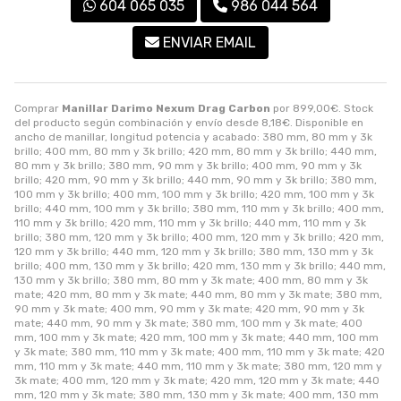
604 065 035
986 044 564
ENVIAR EMAIL
Comprar
Manillar Darimo Nexum Drag Carbon
por
899,00
€
. Stock
del producto según combinación y envío desde
8,18
€
. Disponible en
ancho de manillar, longitud potencia y acabado: 380 mm, 80 mm y 3k
brillo; 400 mm, 80 mm y 3k brillo; 420 mm, 80 mm y 3k brillo; 440 mm,
80 mm y 3k brillo; 380 mm, 90 mm y 3k brillo; 400 mm, 90 mm y 3k
brillo; 420 mm, 90 mm y 3k brillo; 440 mm, 90 mm y 3k brillo; 380 mm,
100 mm y 3k brillo; 400 mm, 100 mm y 3k brillo; 420 mm, 100 mm y 3k
brillo; 440 mm, 100 mm y 3k brillo; 380 mm, 110 mm y 3k brillo; 400 mm,
110 mm y 3k brillo; 420 mm, 110 mm y 3k brillo; 440 mm, 110 mm y 3k
brillo; 380 mm, 120 mm y 3k brillo; 400 mm, 120 mm y 3k brillo; 420 mm,
120 mm y 3k brillo; 440 mm, 120 mm y 3k brillo; 380 mm, 130 mm y 3k
brillo; 400 mm, 130 mm y 3k brillo; 420 mm, 130 mm y 3k brillo; 440 mm,
130 mm y 3k brillo; 380 mm, 80 mm y 3k mate; 400 mm, 80 mm y 3k
mate; 420 mm, 80 mm y 3k mate; 440 mm, 80 mm y 3k mate; 380 mm,
90 mm y 3k mate; 400 mm, 90 mm y 3k mate; 420 mm, 90 mm y 3k
mate; 440 mm, 90 mm y 3k mate; 380 mm, 100 mm y 3k mate; 400
mm, 100 mm y 3k mate; 420 mm, 100 mm y 3k mate; 440 mm, 100 mm
y 3k mate; 380 mm, 110 mm y 3k mate; 400 mm, 110 mm y 3k mate; 420
mm, 110 mm y 3k mate; 440 mm, 110 mm y 3k mate; 380 mm, 120 mm y
3k mate; 400 mm, 120 mm y 3k mate; 420 mm, 120 mm y 3k mate; 440
mm, 120 mm y 3k mate; 380 mm, 130 mm y 3k mate; 400 mm, 130 mm