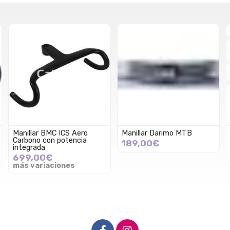
Manillar BMC ICS Aero
Manillar Darimo MTB
Carbono con potencia
189,00€
integrada
699,00€
más variaciones