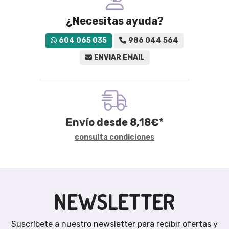
¿Necesitas ayuda?
604 065 035
986 044 564
ENVIAR EMAIL
Envío desde
8,18
€
*
consulta condiciones
NEWSLETTER
Suscríbete a nuestro newsletter para recibir ofertas y