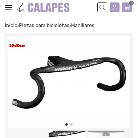
0
Buscar
Inicio
piezas para bicicletas
manillares