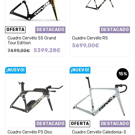
OFERTA
DESTACADO
DESTACADO
Cuadro Cervélo S5 Grand
Cuadro Cervélo R5
Tour Edition
5699,00€
5399,28€
7499,00€
¡NUEVO!
¡NUEVO!
15%
DESTACADO
OFERTA
DESTACADO
Cuadro Cervélo P5 Disc
Cuadro Cervélo Caledonia-5