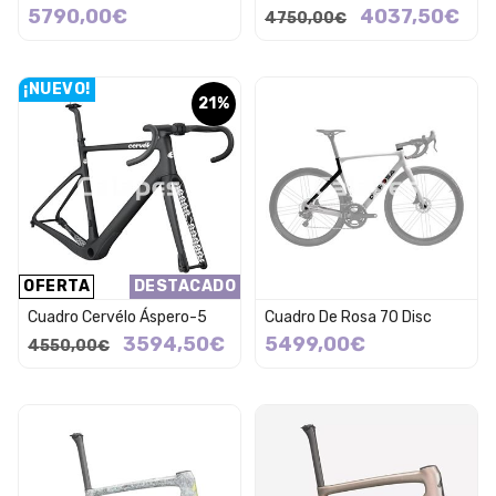
5790,00€
4037,50€
4750,00€
¡NUEVO!
21%
OFERTA
DESTACADO
Cuadro Cervélo Áspero-5
Cuadro De Rosa 70 Disc
3594,50€
5499,00€
4550,00€