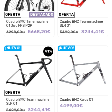
OFERTA
DESTACADO
OFERTA
Cuadro BMC Timemachine
Cuadro BMC Teammachine
01 Disc FRS P2P
SLR 01
5668,20€
3244,41€
6298,00€
5499,00€
¡NUEVO!
¡NUEVO!
41%
OFERTA
Cuadro BMC Teammachine
Cuadro BMC Kaius 01
SLR 01
4499,00€
3244,41€
5499,00€