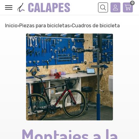
0
Buscar
Inicio
piezas para bicicletas
cuadros de bicicleta
Montajes a la