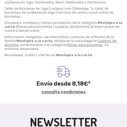
confianza en Vigo, Pontevedra, Marin, Redondela y Ponteareas.
Taller de bicicletas en Vigo | calapes.com | Bikeshop. Tu taller de
bicicletas de confianza en Vigo | Servicio de venta y post-venta de
bicicletas.
Encuentra, compara y compra productos de la categoría
Montajes a la
carta
(Piezas para bicicletas | Cuadros de bicicleta) al mejor precio en
nuestra tienda online.
Información, imágenes, características y precios de artículos de la
familia
Montajes a la carta
, listada en la subcategoría
Cuadros de
bicicleta
, perteneciente a la categoría
Piezas para bicicletas
. 26
artículos disponibles.
Novedades, outlet y ofertas en
Montajes a la carta
.
Envío desde
8,18
€
*
consulta condiciones
NEWSLETTER