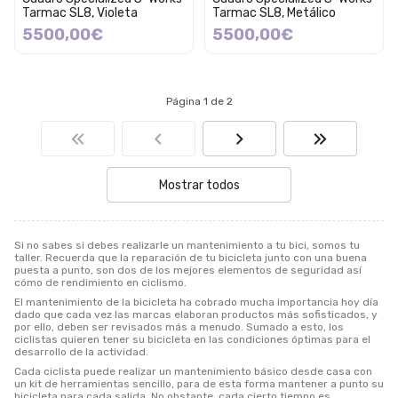
Tarmac SL8, Violeta
Tarmac SL8, Metálico
5500,00€
5500,00€
Página 1 de 2
Mostrar todos
Si no sabes si debes realizarle un mantenimiento a tu bici, somos tu
taller. Recuerda que la reparación de tu bicicleta junto con una buena
puesta a punto, son dos de los mejores elementos de seguridad así
cómo de rendimiento en ciclismo.
El mantenimiento de la bicicleta ha cobrado mucha importancia hoy día
dado que cada vez las marcas elaboran productos más sofisticados, y
por ello, deben ser revisados más a menudo. Sumado a esto, los
ciclistas quieren tener su bicicleta en las condiciones óptimas para el
desarrollo de la actividad.
Cada ciclista puede realizar un mantenimiento básico desde casa con
un kit de herramientas sencillo, para de esta forma mantener a punto su
bicicleta para cada salida. No obstante, cada cierto tiempo es